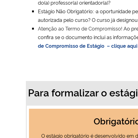
do(a) professor(a) orientador(a)?
Estágio Não Obrigatório: ·
a oportunidade pel
autorizada pelo curso? O curso já designou 
Atenção ao Termo de Compromisso!
Ao pre
confira se o documento inclui as informaç
de Compromisso de Estágio – clique aqui
Para formalizar o estág
Obrigatóri
O estágio obrigatório é desenvolvido em dis