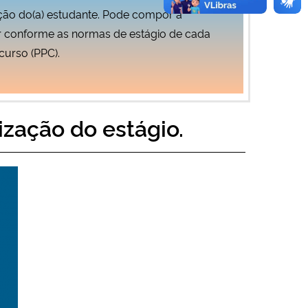
ão do(a) estudante. Pode compor a
ar conforme as normas de estágio de cada
curso (PPC).
ização do estágio.