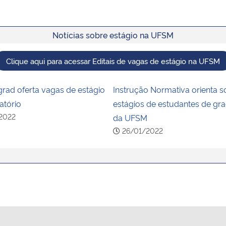
Notícias sobre estágio na UFSM
Clique aqui para acessar Editais de vagas de estágio na UFSM
ad oferta vagas de estágio
Instrução Normativa orienta s
atório
estágios de estudantes de gr
2022
da UFSM
26/01/2022