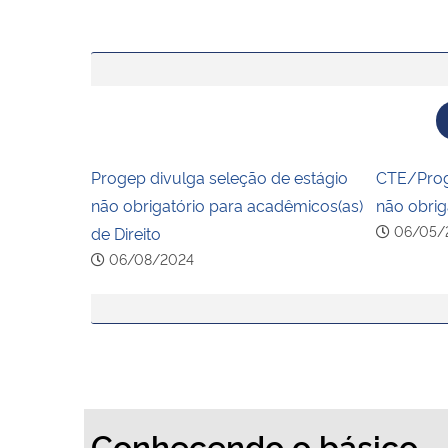
Progep divulga seleção de estágio
CTE/Progr
não obrigatório para acadêmicos(as)
não obrig
06/05/
de Direito
06/08/2024
Conhecendo o básico