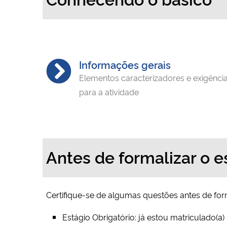
Informações gerais
Elementos caracterizadores e exigênci
para a atividade
Antes de formalizar o e
Certifique-se de algumas questões antes de form
Estágio Obrigatório: já estou matriculado(a)