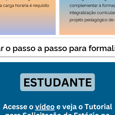
 carga horária é requisito
complementar à formaç
integralização curricul
projeto pedagógico de 
r o passo a passo para formal