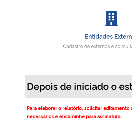
Entidades Exter
Cadastro de externos e consult
Depois de iniciado o es
Para elaborar o relatório, solicitar aditamen
necessários e encaminhe para assinatura.