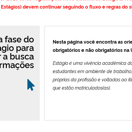
 Estágios) devem continuar seguindo o fluxo e regras do s
a fase do
Nesta página você encontra as orie
ágio para
obrigatórios e não obrigatórios n
ar a busca
ormações
Estágio é uma vivência acadêmica da 
estudantes em ambiente de trabalho
próprias da profissão e voltadas ao i
que estão matriculados(as).