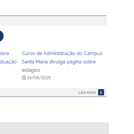
obre
Curso de Administração do Campus
aduação
Santa Maria divulga página sobre
estágios
14/06/2021
LEIA MAIS