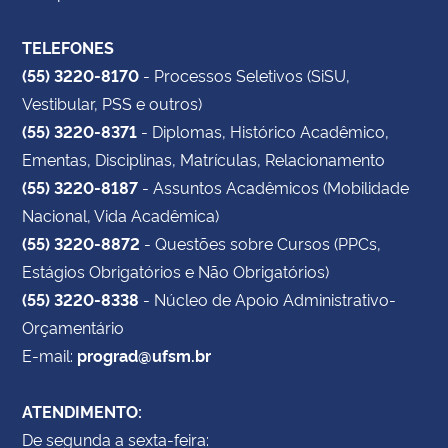
TELEFONES
(55) 3220-8170
- Processos Seletivos (SiSU,
Vestibular, PSS e outros)
(55) 3220-8371
- Diplomas, Histórico Acadêmico,
Ementas, Disciplinas, Matrículas, Relacionamento
(55) 3220-8187
- Assuntos Acadêmicos (Mobilidade
Nacional, Vida Acadêmica)
(55) 3220-8872
- Questões sobre Cursos (PPCs,
Estágios Obrigatórios e Não Obrigatórios)
(55) 3220-8338
- Núcleo de Apoio Administrativo-
Orçamentário
E-mail:
prograd@ufsm.br
ATENDIMENTO:
De segunda a sexta-feira: