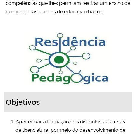
competências que lhes permitam realizar um ensino de
qualidade nas escolas de educação básica.
Secretaria-Geral
Secretaria de Governo
Gabinete de Segurança Institucional
Advocacia-Geral da União
Banco Central do Brasil
Planalto
Objetivos
Aperfeiçoar a formação dos discentes de cursos
de licenciatura, por meio do desenvolvimento de