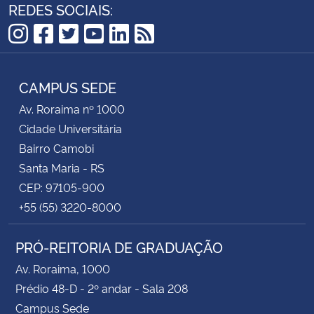
REDES SOCIAIS:
Instagram
Facebook
Twitter
YouTube
LinkedIn
RSS
CAMPUS SEDE
Av. Roraima nº 1000
Cidade Universitária
Bairro Camobi
Santa Maria - RS
CEP: 97105-900
+55 (55) 3220-8000
PRÓ-REITORIA DE GRADUAÇÃO
Av. Roraima, 1000
Prédio 48-D - 2º andar - Sala 208
Campus Sede