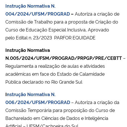
Instrução Normativa N.
004/2024/UFSM/PROGRAD
–
Autoriza a criação de
Comissão de Trabalho para a proposta de Criação do
Curso de Educação Especial Inclusiva, Aprovado
pelo Edital n. 23/2023  PARFOR EQUIDADE
Instrução Normativa
N.005/2024/UFSM/PROGRAD/PRPGP/PRE/CEBTT
–
Regulamenta a realização de aulas e atividades
acadêmicas em face do Estado de Calamidade
Pública declarado no Rio Grande Sul
I
nstrução Normativa N.
006/2024/UFSM/PROGRAD
–
Autoriza a criação da
Comissão Temporária para proposição do Curso de
Bacharelado em Ciências de Dados e Inteligência
Artificial – UFSM/Cachoeira do Sul.