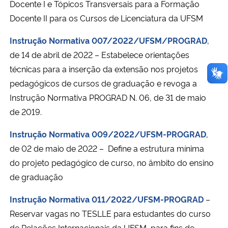
Docente I e Tópicos Transversais para a Formação
Docente II para os Cursos de Licenciatura da UFSM
Instrução Normativa 007/2022/UFSM/PROGRAD
,
de 14 de abril de 2022 – Estabelece orientações
técnicas para a inserção da extensão nos projetos
pedagógicos de cursos de graduação e revoga a
Instrução Normativa PROGRAD N. 06, de 31 de maio
de 2019.
Instrução Normativa 009/2022/UFSM-PROGRAD
,
de 02 de maio de 2022 – Define a estrutura mínima
do projeto pedagógico de curso, no âmbito do ensino
de graduação
Instrução Normativa 011/2022/UFSM-PROGRAD
–
Reservar vagas no TESLLE para estudantes do curso
de Relações Internacionais da UFSM, para fins de