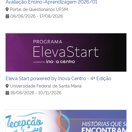
Avaliação Ensino-Aprendizagem 2026/01
Portal de Questionários UFSM
08/06/2026 - 17/08/2026
Eleva Start powered by Inova Centro - 4ª Edição
Eleva Start powered by Inova Centro - 4ª Edição
Universidade Federal de Santa Maria
18/06/2026 - 10/11/2026
imagem com as escritas Recepção estudantil ufsm - histó