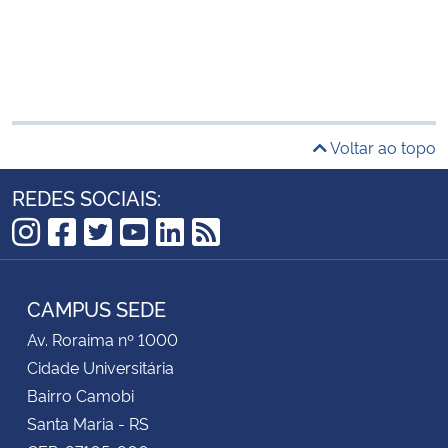
Voltar ao topo
REDES SOCIAIS:
Instagram
Facebook
Twitter
YouTube
LinkedIn
RSS
CAMPUS SEDE
Av. Roraima nº 1000
Cidade Universitária
Bairro Camobi
Santa Maria - RS