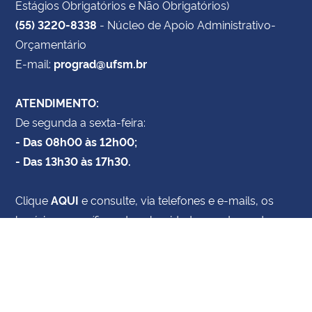
Estágios Obrigatórios e Não Obrigatórios)
(55) 3220-8338
- Núcleo de Apoio Administrativo-
Orçamentário
E-mail:
prograd@ufsm.br
ATENDIMENTO:
De segunda a sexta-feira:
- Das 08h00 às 12h00;
- Das 13h30 às 17h30.
Clique
AQUI
e consulte, via telefones e e-mails, os
horários específicos de subunidades e setores da
Prograd
Acesso à
Informação