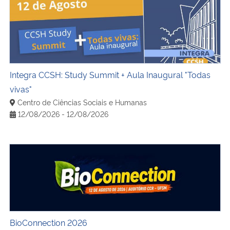
Integra CCSH: Study Summit + Aula Inaugural "Todas viva
Integra CCSH: Study Summit + Aula Inaugural "Todas
vivas"
Centro de Ciências Sociais e Humanas
12/08/2026 - 12/08/2026
BioConnection 2026
BioConnection 2026