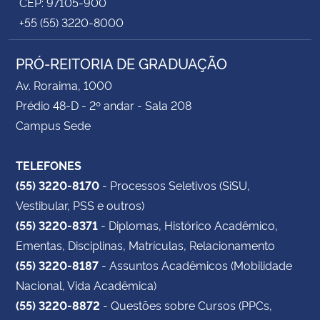
CEP: 97105-900
+55 (55) 3220-8000
PRÓ-REITORIA DE GRADUAÇÃO
Av. Roraima, 1000
Prédio 48-D - 2º andar - Sala 208
Campus Sede
TELEFONES
(55) 3220-8170
- Processos Seletivos (SiSU,
Vestibular, PSS e outros)
(55) 3220-8371
- Diplomas, Histórico Acadêmico,
Ementas, Disciplinas, Matrículas, Relacionamento
(55) 3220-8187
- Assuntos Acadêmicos (Mobilidade
Nacional, Vida Acadêmica)
(55) 3220-8872
- Questões sobre Cursos (PPCs,