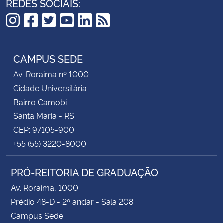
REDES SOCIAIS:
Instagram
Facebook
Twitter
YouTube
LinkedIn
RSS
CAMPUS SEDE
Av. Roraima nº 1000
Cidade Universitária
Bairro Camobi
Santa Maria - RS
CEP: 97105-900
+55 (55) 3220-8000
PRÓ-REITORIA DE GRADUAÇÃO
Av. Roraima, 1000
Prédio 48-D - 2º andar - Sala 208
Campus Sede