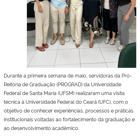
Secretaria-Geral
Secretaria de Governo
Gabinete de Segurança Institucional
Advocacia-Geral da União
Durante a primeira semana de maio, servidoras da Pró-
Banco Central do Brasil
Reitoria de Graduação (PROGRAD) da Universidade
Federal de Santa Maria (UFSM) realizaram uma visita
Planalto
técnica à Universidade Federal do Ceará (UFC), com o
objetivo de conhecer experiências, processos e práticas
institucionais voltadas ao fortalecimento da graduação e
ao desenvolvimento acadêmico.