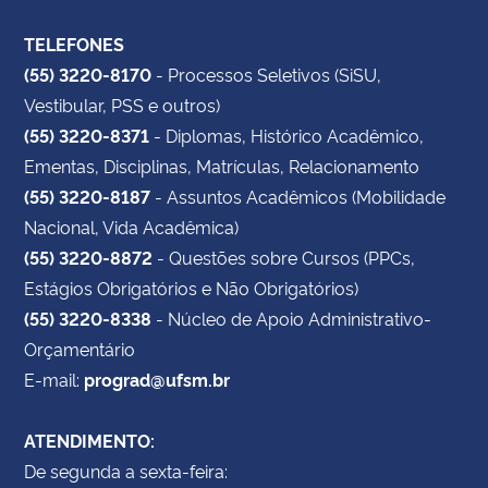
TELEFONES
(55) 3220-8170
- Processos Seletivos (SiSU,
Vestibular, PSS e outros)
(55) 3220-8371
- Diplomas, Histórico Acadêmico,
Ementas, Disciplinas, Matrículas, Relacionamento
(55) 3220-8187
- Assuntos Acadêmicos (Mobilidade
Nacional, Vida Acadêmica)
(55) 3220-8872
- Questões sobre Cursos (PPCs,
Estágios Obrigatórios e Não Obrigatórios)
(55) 3220-8338
- Núcleo de Apoio Administrativo-
Orçamentário
E-mail:
prograd@ufsm.br
ATENDIMENTO:
De segunda a sexta-feira: