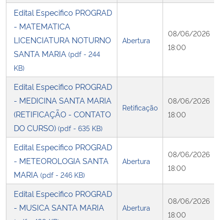
Edital Especifico PROGRAD
- MATEMATICA
08/06/2026
LICENCIATURA NOTURNO
Abertura
18:00
SANTA MARIA
(pdf - 244
KB)
Edital Especifico PROGRAD
- MEDICINA SANTA MARIA
08/06/2026
Retificação
(RETIFICAÇÃO - CONTATO
18:00
DO CURSO)
(pdf - 635 KB)
Edital Especifico PROGRAD
08/06/2026
- METEOROLOGIA SANTA
Abertura
18:00
MARIA
(pdf - 246 KB)
Edital Especifico PROGRAD
08/06/2026
- MUSICA SANTA MARIA
Abertura
18:00