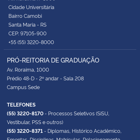
Cidade Universitária
Bairro Camobi
Santa Maria - RS
CEP: 97105-900
+55 (55) 3220-8000
PRÓ-REITORIA DE GRADUAÇÃO
Av. Roraima, 1000
Prédio 48-D - 2º andar - Sala 208
Campus Sede
TELEFONES
(55) 3220-8170
- Processos Seletivos (SiSU,
Vestibular, PSS e outros)
(55) 3220-8371
- Diplomas, Histórico Acadêmico,
Ementas, Disciplinas, Matrículas, Relacionamento