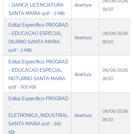
08/06/2026
- DANCA LICENCIATURA
Abertura
18:00
SANTA MARIA
(pdf - 2 MB)
Edital Especifico PROGRAD
- EDUCACAO ESPECIAL
08/06/2026
Abertura
DIURNO SANTA MARIA
18:00
(pdf - 2 MB)
Edital Especifico PROGRAD
- EDUCACAO ESPECIAL
08/06/2026
Abertura
NOTURNO SANTA MARIA
18:00
(pdf - 505 KB)
Edital Especifico PROGRAD
-
08/06/2026
ELETRONICA_INDUSTRIAL
Abertura
18:00
SANTA MARIA
(pdf - 242
KB)