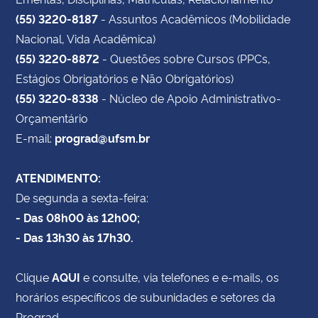
(55) 3220-8187
- Assuntos Acadêmicos (Mobilidade
Nacional, Vida Acadêmica)
(55) 3220-8872
- Questões sobre Cursos (PPCs,
Estágios Obrigatórios e Não Obrigatórios)
(55) 3220-8338
- Núcleo de Apoio Administrativo-
Orçamentário
E-mail:
prograd@ufsm.br
ATENDIMENTO:
De segunda a sexta-feira:
- Das 08h00 às 12h00;
- Das 13h30 às 17h30.
Clique
AQUI
e consulte, via telefones e e-mails, os
horários específicos de subunidades e setores da
Prograd