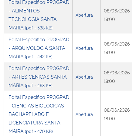
Edital Especifico PROGRAD
- ALIMENTOS
08/06/2026
Abertura
TECNOLOGIA SANTA
18:00
MARIA
(pdf - 538 KB)
Edital Especifico PROGRAD
08/06/2026
- ARQUIVOLOGIA SANTA
Abertura
18:00
MARIA
(pdf - 442 KB)
Edital Especifico PROGRAD
08/06/2026
- ARTES CENICAS SANTA
Abertura
18:00
MARIA
(pdf - 463 KB)
Edital Especifico PROGRAD
- CIENCIAS BIOLOGICAS
08/06/2026
BACHARELADO E
Abertura
18:00
LICENCIATURA SANTA
MAIRA
(pdf - 470 KB)