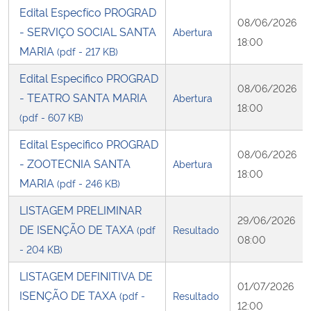
Edital Especfíco PROGRAD
08/06/2026
- SERVIÇO SOCIAL SANTA
Abertura
18:00
MARIA
(pdf - 217 KB)
Edital Especifico PROGRAD
08/06/2026
- TEATRO SANTA MARIA
Abertura
18:00
(pdf - 607 KB)
Edital Especifico PROGRAD
08/06/2026
- ZOOTECNIA SANTA
Abertura
18:00
MARIA
(pdf - 246 KB)
LISTAGEM PRELIMINAR
29/06/2026
DE ISENÇÃO DE TAXA
(pdf
Resultado
08:00
- 204 KB)
LISTAGEM DEFINITIVA DE
01/07/2026
ISENÇÃO DE TAXA
(pdf -
Resultado
12:00