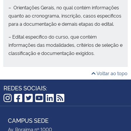
– Orientações Gerais, no qual contém informações
quanto ao cronograma, inscrição, casos específicos
para a documentação e demais etapas do edital.
– Edital específico do curso, que contém
informações das modalidades, critérios de seleção e
classificação e documentação exigidos.
Voltar ao topo
REDES SOCIAIS:
Instagram
Facebook
Twitter
YouTube
LinkedIn
RSS
CAMPUS SEDE
Av. Roraima nº 1000