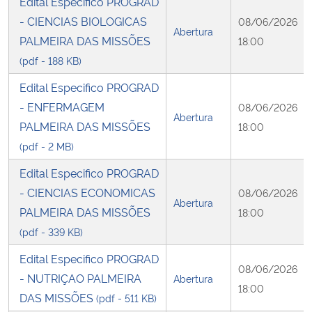
Edital Especifico PROGRAD
- CIENCIAS BIOLOGICAS
08/06/2026
Abertura
PALMEIRA DAS MISSÕES
18:00
(pdf - 188 KB)
Edital Especifico PROGRAD
- ENFERMAGEM
08/06/2026
Abertura
PALMEIRA DAS MISSÕES
18:00
(pdf - 2 MB)
Edital Especifico PROGRAD
- CIENCIAS ECONOMICAS
08/06/2026
Abertura
PALMEIRA DAS MISSÕES
18:00
(pdf - 339 KB)
Edital Especifico PROGRAD
08/06/2026
- NUTRIÇAO PALMEIRA
Abertura
18:00
DAS MISSÕES
(pdf - 511 KB)