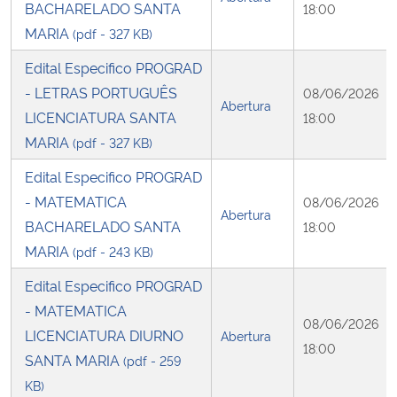
BACHARELADO SANTA
18:00
MARIA
(pdf - 327 KB)
Edital Especifico PROGRAD
- LETRAS PORTUGUÊS
08/06/2026
Abertura
LICENCIATURA SANTA
18:00
MARIA
(pdf - 327 KB)
Edital Especifico PROGRAD
- MATEMATICA
08/06/2026
Abertura
BACHARELADO SANTA
18:00
MARIA
(pdf - 243 KB)
Edital Especifico PROGRAD
- MATEMATICA
08/06/2026
LICENCIATURA DIURNO
Abertura
18:00
SANTA MARIA
(pdf - 259
KB)