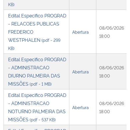
KB)
Edital Especifico PROGRAD
- RELACOES PUBLICAS
08/06/2026
FREDERICO
Abertura
18:00
WESTPHALEN
(pdf - 299
KB)
Edital Especifico PROGRAD
- ADMINISTRACAO
08/06/2026
Abertura
DIURNO PALMEIRA DAS
18:00
MISSÕES
(pdf - 1 MB)
Edital Especifico PROGRAD
- ADMINISTRACAO
08/06/2026
Abertura
NOTURNO PALMEIRA DAS
18:00
MISSÕES
(pdf - 537 KB)