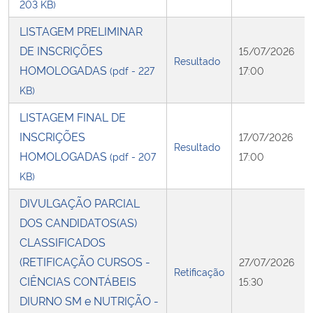
203 KB)
LISTAGEM PRELIMINAR
DE INSCRIÇÕES
15/07/2026
Resultado
HOMOLOGADAS
(pdf - 227
17:00
KB)
LISTAGEM FINAL DE
INSCRIÇÕES
17/07/2026
Resultado
HOMOLOGADAS
(pdf - 207
17:00
KB)
DIVULGAÇÃO PARCIAL
DOS CANDIDATOS(AS)
CLASSIFICADOS
(RETIFICAÇÃO CURSOS -
27/07/2026
Retificação
CIÊNCIAS CONTÁBEIS
15:30
DIURNO SM e NUTRIÇÃO -