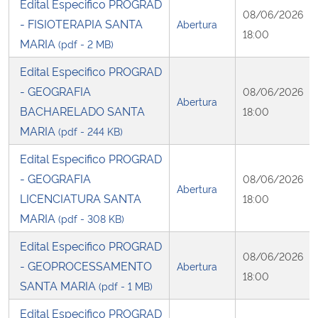
Edital Especifico PROGRAD
08/06/2026
- FISIOTERAPIA SANTA
Abertura
18:00
MARIA
(pdf - 2 MB)
Edital Especifico PROGRAD
- GEOGRAFIA
08/06/2026
Abertura
BACHARELADO SANTA
18:00
MARIA
(pdf - 244 KB)
Edital Especifico PROGRAD
- GEOGRAFIA
08/06/2026
Abertura
LICENCIATURA SANTA
18:00
MARIA
(pdf - 308 KB)
Edital Especifico PROGRAD
08/06/2026
- GEOPROCESSAMENTO
Abertura
18:00
SANTA MARIA
(pdf - 1 MB)
Edital Especifico PROGRAD