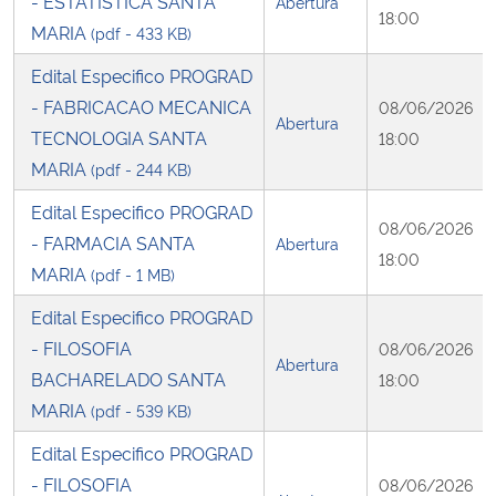
- ESTATISTICA SANTA
Abertura
18:00
MARIA
(pdf - 433 KB)
Edital Especifico PROGRAD
- FABRICACAO MECANICA
08/06/2026
Abertura
TECNOLOGIA SANTA
18:00
MARIA
(pdf - 244 KB)
Edital Especifico PROGRAD
08/06/2026
- FARMACIA SANTA
Abertura
18:00
MARIA
(pdf - 1 MB)
Edital Especifico PROGRAD
- FILOSOFIA
08/06/2026
Abertura
BACHARELADO SANTA
18:00
MARIA
(pdf - 539 KB)
Edital Especifico PROGRAD
- FILOSOFIA
08/06/2026