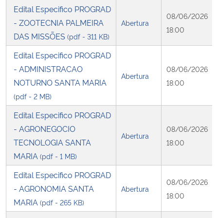
Edital Especifico PROGRAD
08/06/2026
- ZOOTECNIA PALMEIRA
Abertura
18:00
DAS MISSÕES
(pdf - 311 KB)
Edital Especifico PROGRAD
- ADMINISTRACAO
08/06/2026
Abertura
NOTURNO SANTA MARIA
18:00
(pdf - 2 MB)
Edital Especifico PROGRAD
- AGRONEGOCIO
08/06/2026
Abertura
TECNOLOGIA SANTA
18:00
MARIA
(pdf - 1 MB)
Edital Especifico PROGRAD
08/06/2026
- AGRONOMIA SANTA
Abertura
18:00
MARIA
(pdf - 265 KB)