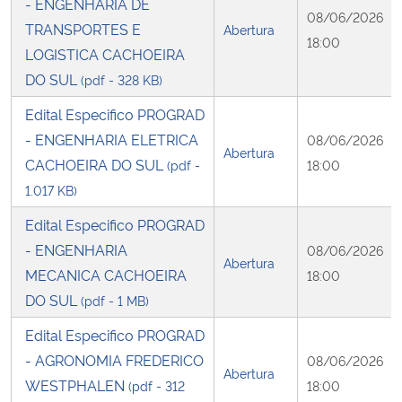
- ENGENHARIA DE
08/06/2026
TRANSPORTES E
Abertura
18:00
LOGISTICA CACHOEIRA
DO SUL
(pdf - 328 KB)
Edital Especifico PROGRAD
- ENGENHARIA ELETRICA
08/06/2026
Abertura
CACHOEIRA DO SUL
(pdf -
18:00
1.017 KB)
Edital Especifico PROGRAD
- ENGENHARIA
08/06/2026
Abertura
MECANICA CACHOEIRA
18:00
DO SUL
(pdf - 1 MB)
Edital Especifico PROGRAD
- AGRONOMIA FREDERICO
08/06/2026
Abertura
WESTPHALEN
(pdf - 312
18:00