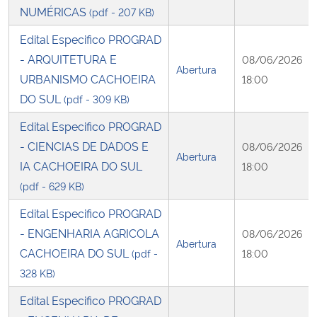
NUMÉRICAS
(pdf - 207 KB)
Edital Especifico PROGRAD
- ARQUITETURA E
08/06/2026
Abertura
URBANISMO CACHOEIRA
18:00
DO SUL
(pdf - 309 KB)
Edital Especifico PROGRAD
- CIENCIAS DE DADOS E
08/06/2026
Abertura
IA CACHOEIRA DO SUL
18:00
(pdf - 629 KB)
Edital Especifico PROGRAD
- ENGENHARIA AGRICOLA
08/06/2026
Abertura
CACHOEIRA DO SUL
(pdf -
18:00
328 KB)
Edital Especifico PROGRAD