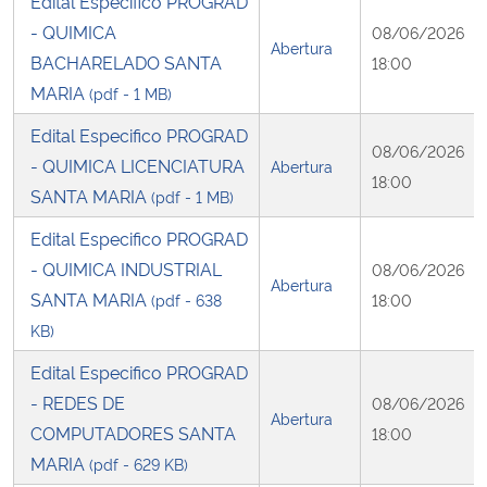
Edital Especifico PROGRAD
- QUIMICA
08/06/2026
Abertura
BACHARELADO SANTA
18:00
MARIA
(pdf - 1 MB)
Edital Especifico PROGRAD
08/06/2026
- QUIMICA LICENCIATURA
Abertura
18:00
SANTA MARIA
(pdf - 1 MB)
Edital Especifico PROGRAD
- QUIMICA INDUSTRIAL
08/06/2026
Abertura
SANTA MARIA
(pdf - 638
18:00
KB)
Edital Especifico PROGRAD
- REDES DE
08/06/2026
Abertura
COMPUTADORES SANTA
18:00
MARIA
(pdf - 629 KB)