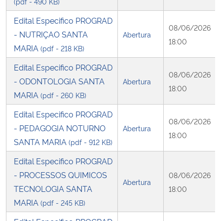
(pdf - 490 KB)
Edital Especifico PROGRAD
08/06/2026
- NUTRIÇAO SANTA
Abertura
18:00
MARIA
(pdf - 218 KB)
Edital Especifico PROGRAD
08/06/2026
- ODONTOLOGIA SANTA
Abertura
18:00
MARIA
(pdf - 260 KB)
Edital Especifico PROGRAD
08/06/2026
- PEDAGOGIA NOTURNO
Abertura
18:00
SANTA MARIA
(pdf - 912 KB)
Edital Especifico PROGRAD
- PROCESSOS QUIMICOS
08/06/2026
Abertura
TECNOLOGIA SANTA
18:00
MARIA
(pdf - 245 KB)