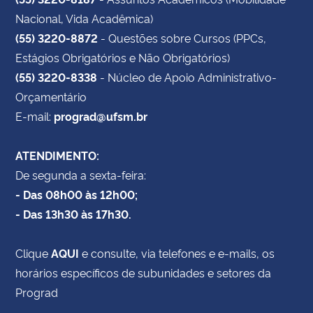
Nacional, Vida Acadêmica)
(55) 3220-8872
- Questões sobre Cursos (PPCs,
Estágios Obrigatórios e Não Obrigatórios)
(55) 3220-8338
- Núcleo de Apoio Administrativo-
Orçamentário
E-mail:
prograd@ufsm.br
ATENDIMENTO:
De segunda a sexta-feira:
- Das 08h00 às 12h00;
- Das 13h30 às 17h30.
Clique
AQUI
e consulte, via telefones e e-mails, os
horários específicos de subunidades e setores da
Prograd