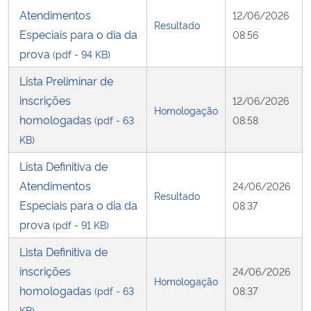
Atendimentos
12/06/2026
Resultado
Especiais para o dia da
08:56
prova
(pdf - 94 KB)
Lista Preliminar de
inscrições
12/06/2026
Homologação
homologadas
(pdf - 63
08:58
KB)
Lista Definitiva de
Atendimentos
24/06/2026
Resultado
Especiais para o dia da
08:37
prova
(pdf - 91 KB)
Lista Definitiva de
inscrições
24/06/2026
Homologação
homologadas
(pdf - 63
08:37
KB)