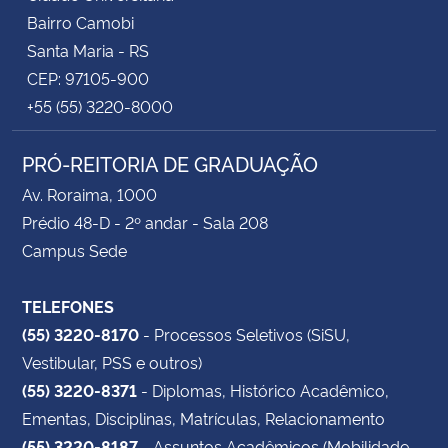
Bairro Camobi
Santa Maria - RS
CEP: 97105-900
+55 (55) 3220-8000
PRÓ-REITORIA DE GRADUAÇÃO
Av. Roraima, 1000
Prédio 48-D - 2º andar - Sala 208
Campus Sede
TELEFONES
(55) 3220-8170
- Processos Seletivos (SiSU,
Vestibular, PSS e outros)
(55) 3220-8371
- Diplomas, Histórico Acadêmico,
Ementas, Disciplinas, Matrículas, Relacionamento
(55) 3220-8187
- Assuntos Acadêmicos (Mobilidade