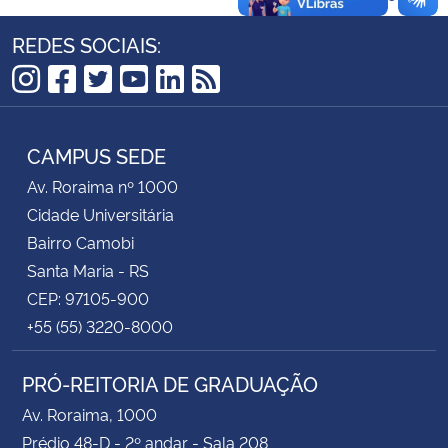
REDES SOCIAIS:
Instagram
Facebook
Twitter
YouTube
LinkedIn
RSS
CAMPUS SEDE
Av. Roraima nº 1000
Cidade Universitária
Bairro Camobi
Santa Maria - RS
CEP: 97105-900
+55 (55) 3220-8000
PRÓ-REITORIA DE GRADUAÇÃO
Av. Roraima, 1000
Prédio 48-D - 2º andar - Sala 208