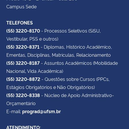
Campus Sede
TELEFONES
(55) 3220-8170
- Processos Seletivos (SiSU,
Vestibular, PSS e outros)
(55) 3220-8371
- Diplomas, Histórico Acadêmico,
Ementas, Disciplinas, Matrículas, Relacionamento
(55) 3220-8187
- Assuntos Acadêmicos (Mobilidade
Nacional, Vida Acadêmica)
(55) 3220-8872
- Questões sobre Cursos (PPCs,
Estágios Obrigatórios e Não Obrigatórios)
(55) 3220-8338
- Núcleo de Apoio Administrativo-
Orçamentário
E-mail:
prograd@ufsm.br
ATENDIMENTO: