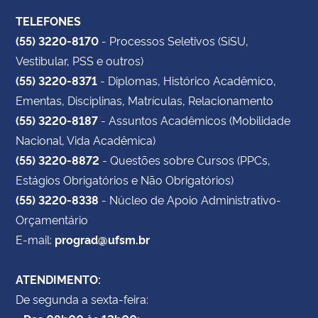
TELEFONES
(55) 3220-8170
- Processos Seletivos (SiSU,
Vestibular, PSS e outros)
(55) 3220-8371
- Diplomas, Histórico Acadêmico,
Ementas, Disciplinas, Matrículas, Relacionamento
(55) 3220-8187
- Assuntos Acadêmicos (Mobilidade
Nacional, Vida Acadêmica)
(55) 3220-8872
- Questões sobre Cursos (PPCs,
Estágios Obrigatórios e Não Obrigatórios)
(55) 3220-8338
- Núcleo de Apoio Administrativo-
Orçamentário
E-mail:
prograd@ufsm.br
ATENDIMENTO:
De segunda a sexta-feira: