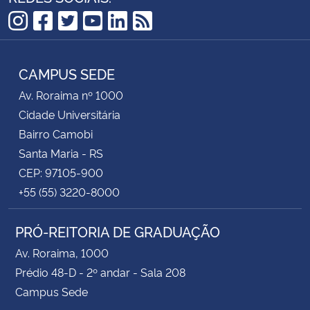
Instagram
Facebook
Twitter
YouTube
LinkedIn
RSS
CAMPUS SEDE
Av. Roraima nº 1000
Cidade Universitária
Bairro Camobi
Santa Maria - RS
CEP: 97105-900
+55 (55) 3220-8000
PRÓ-REITORIA DE GRADUAÇÃO
Av. Roraima, 1000
Prédio 48-D - 2º andar - Sala 208
Campus Sede