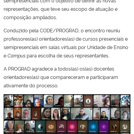
semipresenciais com o objetivo de definir as novas
representações, que teve seu escopo de atuação e
Secretaria-Geral
composição ampliados.
Conduzido pela CODE/PROGRAD, o encontro reuniu
Secretaria de Governo
professores(as) orientadores(as) de cursos presenciais e
Gabinete de Segurança Institucional
semipresenciais em salas virtuais por Unidade de Ensino
e
Campus
para escolha de seus representantes.
Advocacia-Geral da União
A PROGRAD agradece a todos(as) os(as) docentes
orientadores(as) que compareceram e participaram
Banco Central do Brasil
ativamente do processo.
Planalto