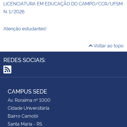
LICENCIATURA EM EDUCAÇÃO DO CAMPO/CCR/UFSM
N. 1/2026
Atenção estudantes!
Voltar ao topo
REDES SOCIAIS:
RSS
CAMPUS SEDE
Av. Roraima nº 1000
Cidade Universitária
Bairro Camobi
Santa Maria - RS