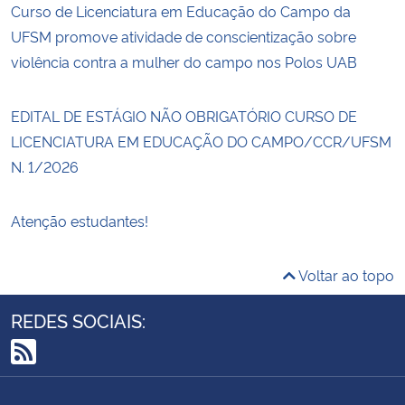
Curso de Licenciatura em Educação do Campo da
UFSM promove atividade de conscientização sobre
violência contra a mulher do campo nos Polos UAB
EDITAL DE ESTÁGIO NÃO OBRIGATÓRIO CURSO DE
LICENCIATURA EM EDUCAÇÃO DO CAMPO/CCR/UFSM
N. 1/2026
Atenção estudantes!
Voltar ao topo
REDES SOCIAIS:
RSS