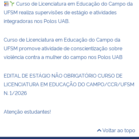
Curso de Licenciatura em Educação do Campo da
UFSM realiza supervisões de estágio e atividades
integradoras nos Polos UAB.
Curso de Licenciatura em Educação do Campo da
UFSM promove atividade de conscientização sobre
violência contra a mulher do campo nos Polos UAB
EDITAL DE ESTÁGIO NÃO OBRIGATÓRIO CURSO DE
LICENCIATURA EM EDUCAÇÃO DO CAMPO/CCR/UFSM
N. 1/2026
Atenção estudantes!
Voltar ao topo