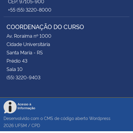
CEP: 97105-900
+55 (55) 3220-8000
COORDENAÇÃO DO CURSO
Av. Roraima nº 1000
Cidade Universitária
Santa Maria - RS
Prédio 43
Sala 10
(55) 3220-9403
Acesso à
Informação
Desenvolvido com o CMS de código aberto
Wordpress
2026
UFSM
/
CPD