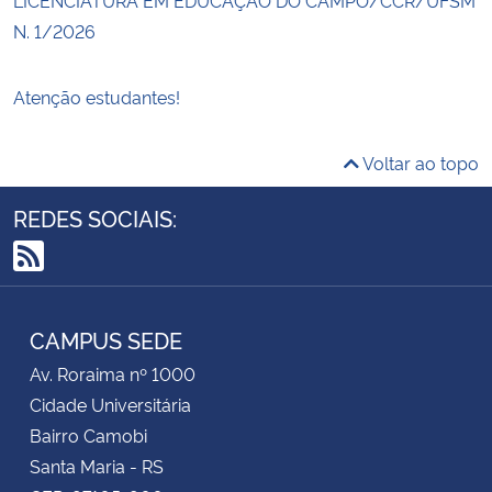
N. 1/2026
Atenção estudantes!
Voltar ao topo
REDES SOCIAIS:
RSS
CAMPUS SEDE
Av. Roraima nº 1000
Cidade Universitária
Bairro Camobi
Santa Maria - RS