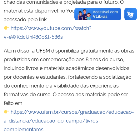
chão das comunidades e projetada para o futuro. O
material está disponível no YouTube e pode ser
acessado pelo link:
https://www.youtube.com/watch?
v=eWKdcUnR80c&t=536s
Além disso, a UFSM disponibiliza gratuitamente as obras
produzidas em comemoração aos 8 anos do curso,
incluindo livros e materiais acadêmicos desenvolvidos
por docentes e estudantes, fortalecendo a socialização
do conhecimento e a visibilidade das experiências
formativas do curso. O acesso aos materiais pode ser
feito em:
https://www.ufsm.br/cursos/graduacao/educacao-
a-distancia/educacao-do-campo/livros-
complementares