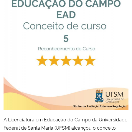
Secretaria-Geral
Secretaria de Governo
Gabinete de Segurança Institucional
Advocacia-Geral da União
Banco Central do Brasil
Planalto
A Licenciatura em Educação do Campo da Universidade
Federal de Santa Maria (UFSM) alcançou o conceito