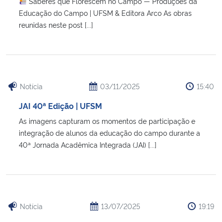
Saberes que Florescem no Campo — Produções da
Educação do Campo | UFSM & Editora Arco As obras
reunidas neste post [...]
Notícia
03/11/2025
15:40
JAI 40ª Edição | UFSM
As imagens capturam os momentos de participação e
integração de alunos da educação do campo durante a
40ª Jornada Acadêmica Integrada (JAI) [...]
Notícia
13/07/2025
19:19