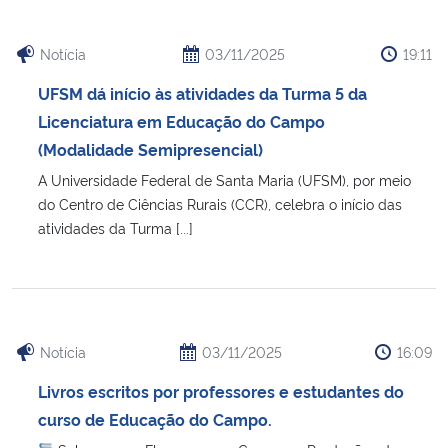
Secretaria-Geral
Notícia
03/11/2025
19:11
UFSM dá início às atividades da Turma 5 da
Secretaria de Governo
Licenciatura em Educação do Campo
(Modalidade Semipresencial)
Gabinete de Segurança Institucional
A Universidade Federal de Santa Maria (UFSM), por meio
do Centro de Ciências Rurais (CCR), celebra o início das
Advocacia-Geral da União
atividades da Turma [...]
Banco Central do Brasil
Planalto
Notícia
03/11/2025
16:09
Livros escritos por professores e estudantes do
curso de Educação do Campo.