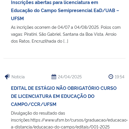
Inscrições abertas para licenciatura em
Educação do Campo Semipresencial EaD/UAB –
UFSM
As incrições ocorrem de 04/07 a 04/08/2025. Polos com
vagas: Piratini, São Gabriel, Santana da Boa Vista, Arroio
dos Ratos, Encruzilhada do [...]
Notícia
24/04/2025
19:54
EDITAL DE ESTÁGIO NÃO OBRIGATÓRIO CURSO
DE LICENCIATURA EM EDUCAÇÃO DO
CAMPO/CCR/UFSM
Divulgação do resultado das
inscrições:https://www.ufsm.br/cursos/graduacao/educacao-
a-distancia/educacao-do-campo/editais/001-2025