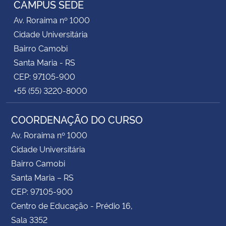
CAMPUS SEDE
Av. Roraima nº 1000
Secretaria-Geral
Cidade Universitária
Bairro Camobi
Secretaria de Governo
Santa Maria - RS
CEP: 97105-900
Gabinete de Segurança Institucional
+55 (55) 3220-8000
Advocacia-Geral da União
COORDENAÇÃO DO CURSO
Banco Central do Brasil
Av. Roraima nº 1000
Cidade Universitária
Planalto
Bairro Camobi
Santa Maria – RS
CEP: 97105-900
Centro de Educação - Prédio 16,
Sala 3352