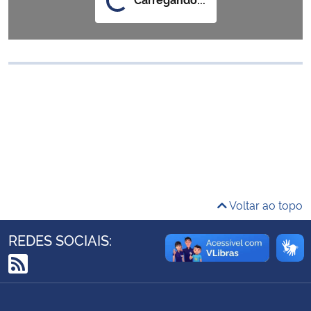
Ministério da Cidadania
Ministério da Saúde
Ministério de Minas e Energia
Ministério da Ciência, Tecnologia, Inovações e Comunicações
Ministério do Meio Ambiente
Ministério do Turismo
Voltar ao topo
Ministério do Desenvolvimento Regional
REDES SOCIAIS:
Controladoria-Geral da União
RSS
Ministério da Mulher, da Família e dos Direitos Humanos