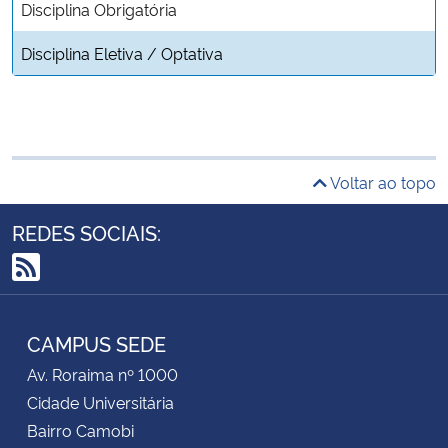
Disciplina Obrigatória
Disciplina Eletiva / Optativa
Voltar ao topo
REDES SOCIAIS:
RSS
CAMPUS SEDE
Av. Roraima nº 1000
Cidade Universitária
Bairro Camobi