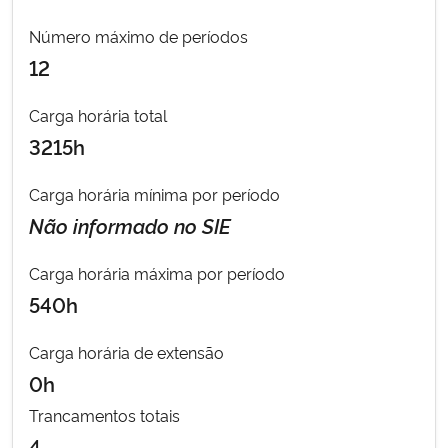
Número máximo de períodos
Secretaria-Geral
12
Secretaria de Governo
Carga horária total
3215h
Gabinete de Segurança Institucional
Carga horária mínima por período
Advocacia-Geral da União
Não informado no SIE
Banco Central do Brasil
Carga horária máxima por período
540h
Planalto
Carga horária de extensão
0h
Trancamentos totais
4