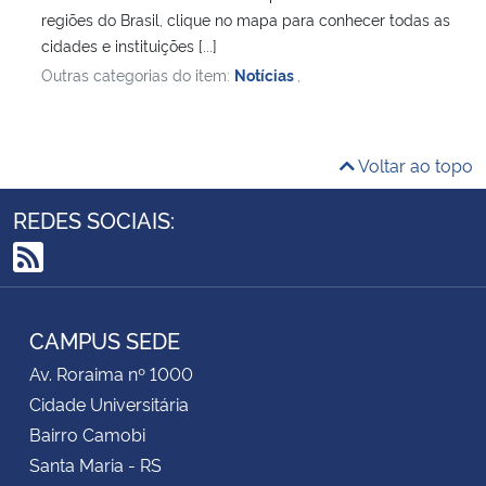
regiões do Brasil, clique no mapa para conhecer todas as
cidades e instituições [...]
Outras categorias do item:
Notícias
,
Voltar ao topo
REDES SOCIAIS:
RSS
CAMPUS SEDE
Av. Roraima nº 1000
Cidade Universitária
Bairro Camobi
Santa Maria - RS