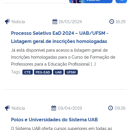
Notícia
19/01/2024
16:29
Processo Seletivo EaD 2024 – UAB/UFSM -
Listagem geral de inscrições homologadas
Já está disponível para acesso a listagem geral de
inscrições homologadas para o Curso de Formação de
Professores para a Educação Profissional [...]
Tags:
CTE
PEG-EAD
UAB
UFSM
Notícia
09/04/2019
09:26
Polos e Universidades do Sistema UAB
O Sistema UAB oferta cursos superiores em todas as