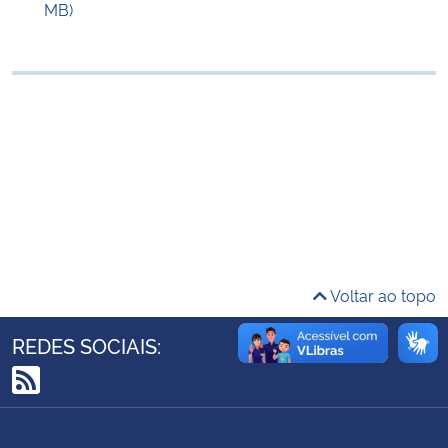
MB)
Ministério da Cidadania
Ministério da Saúde
Ministério de Minas e Energia
Ministério da Ciência, Tecnologia, Inovações e Comunicações
Ministério do Meio Ambiente
Ministério do Turismo
Voltar ao topo
Ministério do Desenvolvimento Regional
REDES SOCIAIS:
Controladoria-Geral da União
RSS
Ministério da Mulher, da Família e dos Direitos Humanos