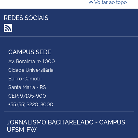
Voltar ao topo
REDES SOCIAIS:
RSS
CAMPUS SEDE
Av. Roraima nº 1000
Cidade Universitária
Bairro Camobi
Santa Maria - RS
CEP: 97105-900
+55 (55) 3220-8000
JORNALISMO BACHARELADO - CAMPUS
UFSM-FW