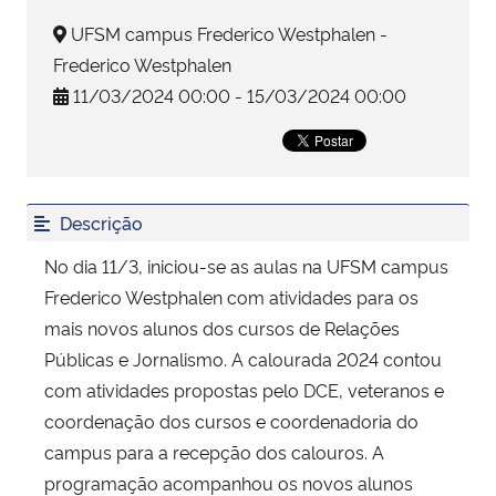
UFSM campus Frederico Westphalen -
Secretaria-Geral
Frederico Westphalen
11/03/2024 00:00 - 15/03/2024 00:00
Secretaria de Governo
Gabinete de Segurança Institucional
Descrição
Advocacia-Geral da União
No dia 11/3, iniciou-se as aulas na UFSM campus
Banco Central do Brasil
Frederico Westphalen com atividades para os
mais novos alunos dos cursos de Relações
Planalto
Públicas e Jornalismo. A calourada 2024 contou
com atividades propostas pelo DCE, veteranos e
coordenação dos cursos e coordenadoria do
campus para a recepção dos calouros. A
programação acompanhou os novos alunos