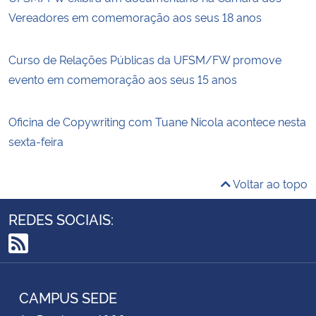
Vereadores em comemoração aos seus 18 anos
Curso de Relações Públicas da UFSM/FW promove
evento em comemoração aos seus 15 anos
Oficina de Copywriting com Tuane Nicola acontece nesta
sexta-feira
Voltar ao topo
REDES SOCIAIS:
RSS
CAMPUS SEDE