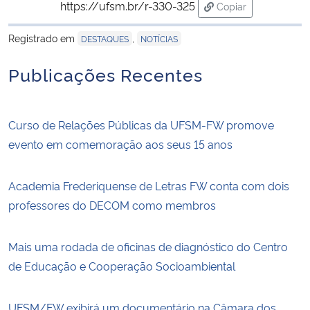
https://ufsm.br/r-330-325
Copiar
para área de trans
Registrado em
,
DESTAQUES
NOTÍCIAS
Publicações Recentes
Curso de Relações Públicas da UFSM-FW promove
evento em comemoração aos seus 15 anos
Academia Frederiquense de Letras FW conta com dois
professores do DECOM como membros
Mais uma rodada de oficinas de diagnóstico do Centro
de Educação e Cooperação Socioambiental
UFSM/FW exibirá um documentário na Câmara dos