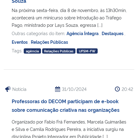
Souza
Na próxima sexta-feira, dia 8 de novembro, às 13h30min,
acontecerá um minicurso sobre Introdução ao Tráfego
Pago, ministrado por Lays Souza, egressa [...]
Outras categorias do item:
Agência Íntegra
,
Destaques
,
Eventos
,
Relações Públicas
Tags:
agência
Relações Públicas
UFSM-FW
Notícia
31/10/2024
20:42
Professoras do DECOM participam de e-book
sobre comunicação criativa nas organizações
Organizado por Fabio Frá Fernandes, Marcela Guimarães
e Silva e Camila Rodrigues Pereira, a iniciativa surgiu na
disciplina Projeto Integrador em Publicidade [...]