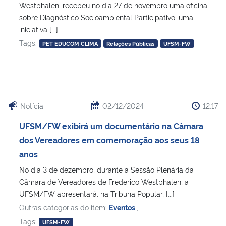
Westphalen, recebeu no dia 27 de novembro uma oficina
sobre Diagnóstico Socioambiental Participativo, uma
iniciativa [...]
Tags:
PET EDUCOM CLIMA
Relações Públicas
UFSM-FW
Notícia
02/12/2024
12:17
UFSM/FW exibirá um documentário na Câmara
dos Vereadores em comemoração aos seus 18
anos
No dia 3 de dezembro, durante a Sessão Plenária da
Câmara de Vereadores de Frederico Westphalen, a
UFSM/FW apresentará, na Tribuna Popular, [...]
Outras categorias do item:
Eventos
,
Tags:
UFSM-FW