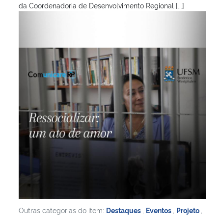
da Coordenadoria de Desenvolvimento Regional [...]
Outras categorias do item:
Destaques
,
Eventos
,
Projeto
,