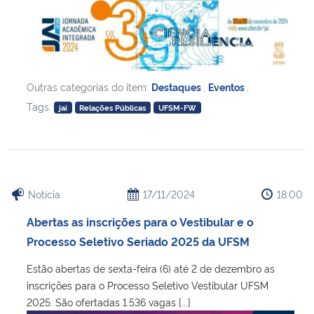
Outras categorias do item:
Destaques
,
Eventos
,
Tags:
jai
Relações Públicas
UFSM-FW
Notícia
17/11/2024
18:00
Abertas as inscrições para o Vestibular e o
Processo Seletivo Seriado 2025 da UFSM
Estão abertas de sexta-feira (6) até 2 de dezembro as
inscrições para o Processo Seletivo Vestibular UFSM
2025. São ofertadas 1.536 vagas [...]