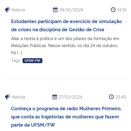
Notícia
29/10/2024
14:19
Estudantes participam de exercício de simulação
de crises na disciplina de Gestão de Crise
Aliar a teoria à prática é um dos pilares da formação em
Relações Públicas. Nesse sentido, no dia 24 de outubro,
foi [...]
Tags:
UFSM-FW
Notícia
27/10/2024
22:40
Conheça o programa de rádio Mulheres Primeiro,
que conta as trajetórias de mulheres que fazem
parte da UFSM/FW