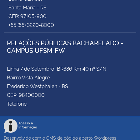
Santa Maria - RS
CEP: 97105-900
+55 (55) 3220-8000
RELAÇÕES PÚBLICAS BACHARELADO -
CAMPUS UFSM-FW
Linha 7 de Setembro, BR386 Km 40 nº S/N
Bairro Vista Alegre
Frederico Westphalen - RS
CEP: 98400000
Telefone:
Acesso à
Informação
Desenvolvido com o CMS de código aberto
Wordpress