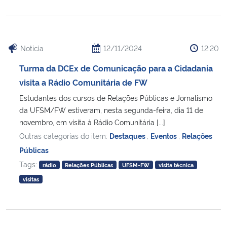
Notícia
12/11/2024
12:20
Turma da DCEx de Comunicação para a Cidadania
visita a Rádio Comunitária de FW
Estudantes dos cursos de Relações Públicas e Jornalismo
da UFSM/FW estiveram, nesta segunda-feira, dia 11 de
novembro, em visita à Rádio Comunitária [...]
Outras categorias do item:
Destaques
,
Eventos
,
Relações
Públicas
Tags:
rádio
Relações Públicas
UFSM-FW
visita técnica
visitas