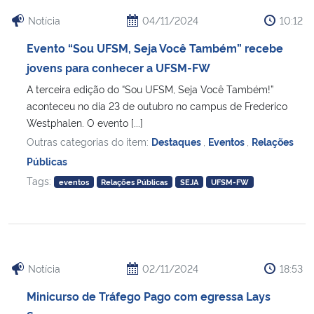
Notícia
04/11/2024
10:12
Evento “Sou UFSM, Seja Você Também” recebe
jovens para conhecer a UFSM-FW
A terceira edição do “Sou UFSM, Seja Você Também!”
aconteceu no dia 23 de outubro no campus de Frederico
Westphalen. O evento [...]
Outras categorias do item:
Destaques
,
Eventos
,
Relações
Públicas
Tags:
eventos
Relações Públicas
SEJA
UFSM-FW
Notícia
02/11/2024
18:53
Minicurso de Tráfego Pago com egressa Lays