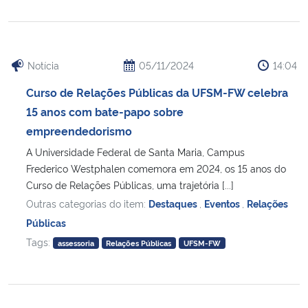
Notícia
05/11/2024
14:04
Curso de Relações Públicas da UFSM-FW celebra
15 anos com bate-papo sobre
empreendedorismo
A Universidade Federal de Santa Maria, Campus
Frederico Westphalen comemora em 2024, os 15 anos do
Curso de Relações Públicas, uma trajetória [...]
Outras categorias do item:
Destaques
,
Eventos
,
Relações
Públicas
Tags:
assessoria
Relações Públicas
UFSM-FW