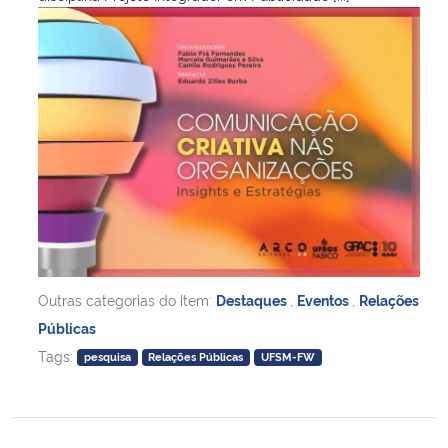
Outras categorias do item:
Destaques
,
Eventos
,
Relações
Públicas
Tags:
pesquisa
Relações Públicas
UFSM-FW