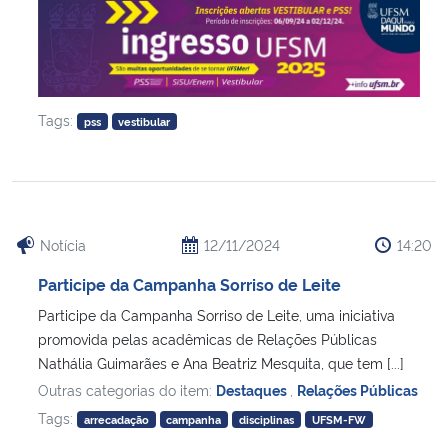
Tags:
pss
vestibular
Notícia
12/11/2024
14:20
Participe da Campanha Sorriso de Leite
Participe da Campanha Sorriso de Leite, uma iniciativa
promovida pelas acadêmicas de Relações Públicas
Nathália Guimarães e Ana Beatriz Mesquita, que tem [...]
Outras categorias do item:
Destaques
,
Relações Públicas
Tags:
arrecadação
campanha
disciplinas
UFSM-FW