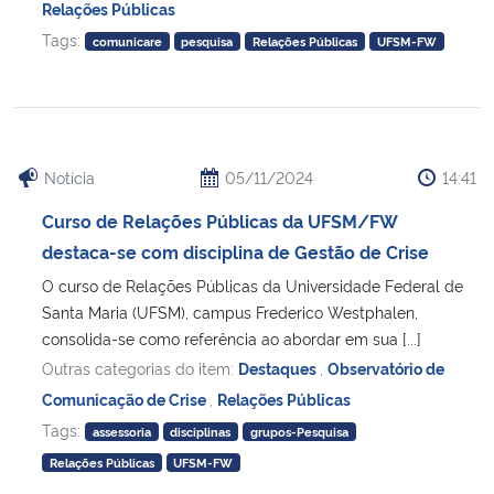
Relações Públicas
Tags:
comunicare
pesquisa
Relações Públicas
UFSM-FW
Notícia
05/11/2024
14:41
Curso de Relações Públicas da UFSM/FW
destaca-se com disciplina de Gestão de Crise
O curso de Relações Públicas da Universidade Federal de
Santa Maria (UFSM), campus Frederico Westphalen,
consolida-se como referência ao abordar em sua [...]
Outras categorias do item:
Destaques
,
Observatório de
Comunicação de Crise
,
Relações Públicas
Tags:
assessoria
disciplinas
grupos-Pesquisa
Relações Públicas
UFSM-FW