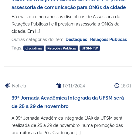
assessoria de comunicação para ONGs da cidade
Há mais de cinco anos, as disciplinas de Assessoria de
Relações Públicas I e II prestam assessoria a ONGs da
cidade. Em [...]
Outras categorias do item:
Destaques
,
Relações Públicas
Tags:
disciplinas
Relações Públicas
UFSM-FW
Notícia
17/11/2024
18:01
39ª Jornada Acadêmica Integrada da UFSM será
de 25 a 29 de novembro
A 39ª Jornada Acadêmica Integrada (JAI) da UFSM será
realizada de 25 a 29 de novembro, numa promoção das
pró-reitorias de Pós-Graduação [...]