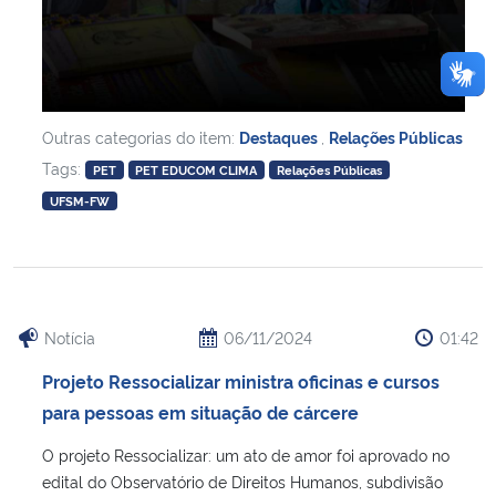
Outras categorias do item:
Destaques
,
Relações Públicas
Tags:
PET
PET EDUCOM CLIMA
Relações Públicas
UFSM-FW
Notícia
06/11/2024
01:42
Projeto Ressocializar ministra oficinas e cursos
para pessoas em situação de cárcere
O projeto Ressocializar: um ato de amor foi aprovado no
edital do Observatório de Direitos Humanos, subdivisão