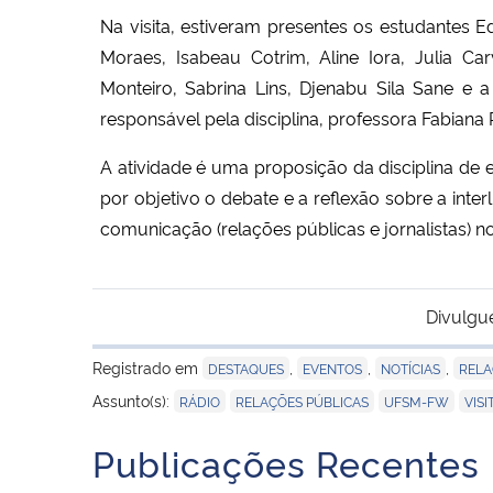
Na visita, estiveram presentes os estudantes E
Moraes, Isabeau Cotrim, Aline Iora, Julia Ca
Monteiro, Sabrina Lins, Djenabu Sila Sane e 
responsável pela disciplina, professora Fabiana P
A atividade é uma proposição da disciplina de 
por objetivo o debate e a reflexão sobre a int
comunicação (relações públicas e jornalistas) no
Divulgu
Registrado em
,
,
,
DESTAQUES
EVENTOS
NOTÍCIAS
RELA
,
,
,
Assunto(s):
RÁDIO
RELAÇÕES PÚBLICAS
UFSM-FW
VISI
Publicações Recentes