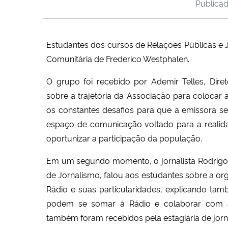
Publica
Estudantes dos cursos de Relações Públicas e 
Comunitária de Frederico Westphalen.
O grupo foi recebido por Ademir Telles, Di
sobre a trajetória da Associação para colocar a
os constantes desafios para que a emissora s
espaço de comunicação voltado para a realid
oportunizar a participação da população.
Em um segundo momento, o jornalista Rodrigo D
de Jornalismo, falou aos estudantes sobre a o
Rádio e suas particularidades, explicando t
podem se somar à Rádio e colaborar com a
também foram recebidos pela estagiária de jorn