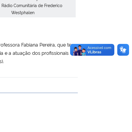
a Rádio Comunitária de Frederico
Westphalen
rofessora Fabiana Pereira, que tem
a e a atuação dos profissionais de
).
e transferência