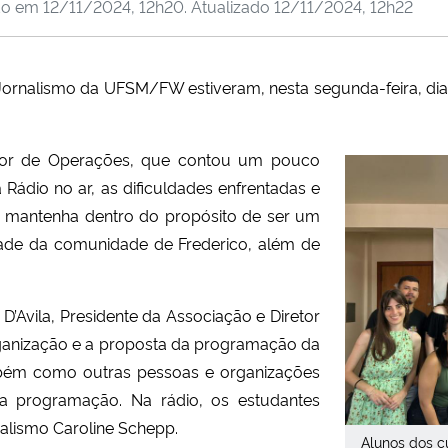
do em
12/11/2024, 12h20
. Atualizado
12/11/2024, 12h22
Jornalismo da UFSM/FW estiveram, nesta segunda-feira, dia 
retor de Operações, que contou um pouco
 Rádio no ar, as dificuldades enfrentadas e
e mantenha dentro do propósito de ser um
ade da comunidade de Frederico, além de
’Avila, Presidente da Associação e Diretor
rganização e a proposta da programação da
ambém como outras pessoas e organizações
 programação. Na rádio, os estudantes
alismo Caroline Schepp.
Alunos dos 