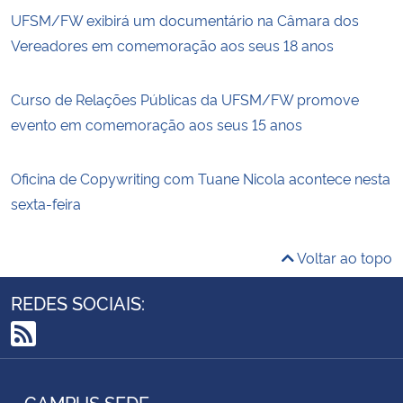
UFSM/FW exibirá um documentário na Câmara dos
Vereadores em comemoração aos seus 18 anos
Curso de Relações Públicas da UFSM/FW promove
evento em comemoração aos seus 15 anos
Oficina de Copywriting com Tuane Nicola acontece nesta
sexta-feira
Voltar ao topo
REDES SOCIAIS:
RSS
CAMPUS SEDE