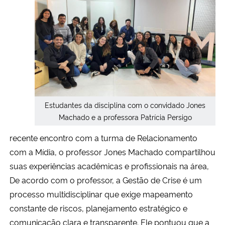
Secretaria-Geral
Secretaria de Governo
Gabinete de Segurança Institucional
Advocacia-Geral da União
Estudantes da disciplina com o convidado Jones
Machado e a professora Patrícia Persigo
Banco Central do Brasil
recente encontro com a turma de Relacionamento
com a Mídia, o professor Jones Machado compartilhou
Planalto
suas experiências acadêmicas e profissionais na área,
De acordo com o professor, a Gestão de Crise é um
processo multidisciplinar que exige mapeamento
constante de riscos, planejamento estratégico e
comunicação clara e transparente. Ele pontuou que a