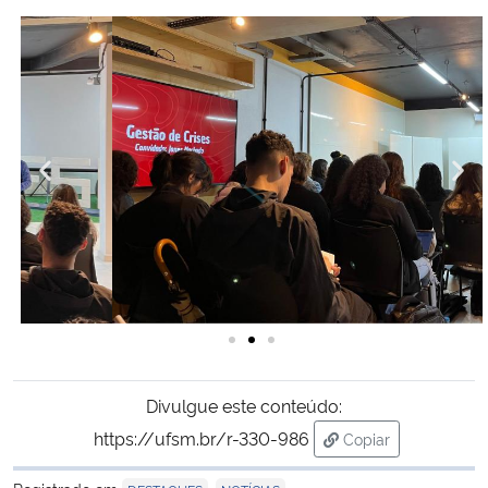
Divulgue este conteúdo:
https://ufsm.br/r-330-986
Copiar
para área de trans