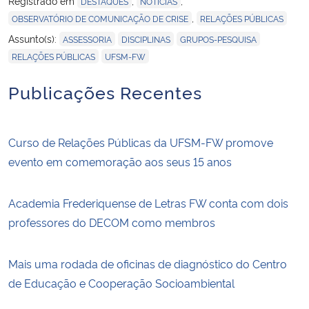
Registrado em
,
,
DESTAQUES
NOTÍCIAS
,
OBSERVATÓRIO DE COMUNICAÇÃO DE CRISE
RELAÇÕES PÚBLICAS
,
,
,
Assunto(s):
ASSESSORIA
DISCIPLINAS
GRUPOS-PESQUISA
,
RELAÇÕES PÚBLICAS
UFSM-FW
Publicações Recentes
Curso de Relações Públicas da UFSM-FW promove
evento em comemoração aos seus 15 anos
Academia Frederiquense de Letras FW conta com dois
professores do DECOM como membros
Mais uma rodada de oficinas de diagnóstico do Centro
de Educação e Cooperação Socioambiental