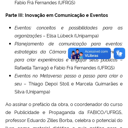
Fabio Frá Fernandes (UFRGS)
Parte III: Inovação em Comunicação e Eventos
Eventos: conceitos e possibilidades para as
organizações
– Elisa Lübeck (Unipampa)
Planejamento de comunicação para eventos:
estratégias da Câmara Americana de Comércio
para criar experiências e engajar seus públicos
–
Rafaella Tarragô e Fabio Frá Fernandes (UFRGS)
Eventos no Metaverso: passo a passo para criar o
seu
– Thiago Depoi Stoll e Marcela Guimarães e
Silva (Unipampa)
Ao assinar o prefácio da obra, o coordenador do curso
de Publicidade e Propaganda da FABICO/UFRGS,
professor Eduardo Zilles Borba, celebra o potencial do