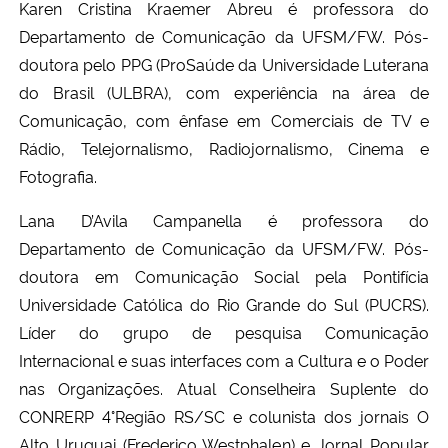
Karen Cristina Kraemer Abreu é professora do
Departamento de Comunicação da UFSM/FW. Pós-
doutora pelo PPG (ProSaúde da Universidade Luterana
do Brasil (ULBRA), com experiência na área de
Comunicação, com ênfase em Comerciais de TV e
Rádio, Telejornalismo, Radiojornalismo, Cinema e
Fotografia.
Lana D’Avila Campanella é professora do
Departamento de Comunicação da UFSM/FW. Pós-
doutora em Comunicação Social pela Pontifícia
Universidade Católica do Rio Grande do Sul (PUCRS).
Líder do grupo de pesquisa Comunicação
Internacional e suas interfaces com a Cultura e o Poder
nas Organizações. Atual Conselheira Suplente do
CONRERP 4°Região RS/SC e colunista dos jornais O
Alto Uruguai (Frederico Westphalen) e Jornal Popular