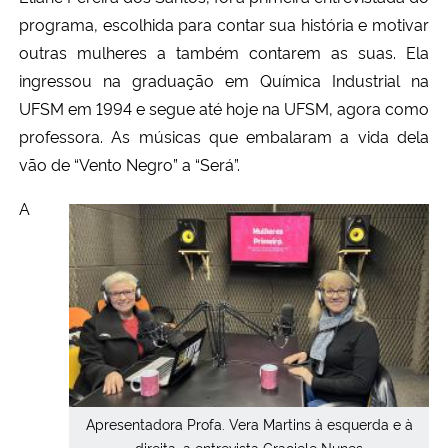
programa, escolhida para contar sua história e motivar
outras mulheres a também contarem as suas. Ela
ingressou na graduação em Química Industrial na
UFSM em 1994 e segue até hoje na UFSM, agora como
professora. As músicas que embalaram a vida dela
vão de “Vento Negro” a “Será”.
A
Apresentadora Profa. Vera Martins à esquerda e à
direita, a entrevista Graciele Nunes