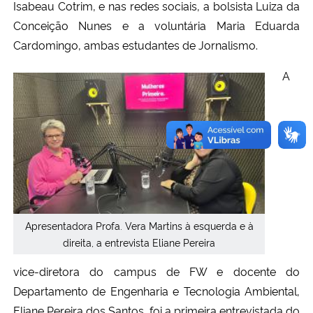
Isabeau Cotrim, e nas redes sociais, a bolsista Luiza da
Conceição Nunes e a voluntária Maria Eduarda
Cardomingo, ambas estudantes de Jornalismo.
A
Apresentadora Profa. Vera Martins à esquerda e à
direita, a entrevista Eliane Pereira
vice-diretora do campus de FW e docente do
Departamento de Engenharia e Tecnologia Ambiental,
Eliane Pereira dos Santos, foi a primeira entrevistada do