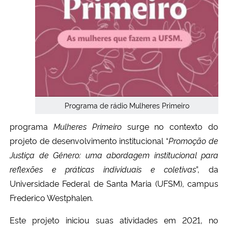
Secretaria-Geral
Secretaria de Governo
Gabinete de Segurança Institucional
Advocacia-Geral da União
Programa de rádio Mulheres Primeiro
programa
Mulheres Primeiro
surge no contexto do
Banco Central do Brasil
projeto de desenvolvimento institucional “
Promoção de
Justiça de Gênero: uma abordagem institucional para
Planalto
reflexões e práticas individuais e coletivas
”, da
Universidade Federal de Santa Maria (UFSM), campus
Frederico Westphalen.
Este projeto iniciou suas atividades em 2021, no