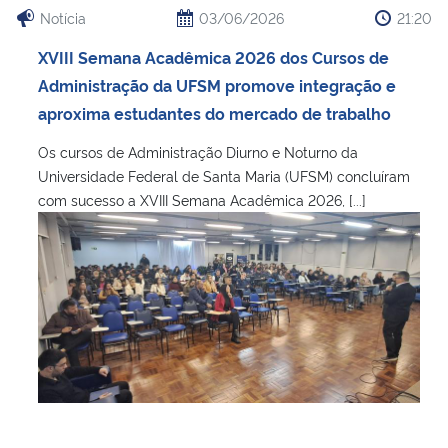
Notícia
03/06/2026
21:20
Secretaria-Geral
XVIII Semana Acadêmica 2026 dos Cursos de
Administração da UFSM promove integração e
Secretaria de Governo
aproxima estudantes do mercado de trabalho
Os cursos de Administração Diurno e Noturno da
Gabinete de Segurança Institucional
Universidade Federal de Santa Maria (UFSM) concluíram
com sucesso a XVIII Semana Acadêmica 2026, [...]
Advocacia-Geral da União
Banco Central do Brasil
Planalto