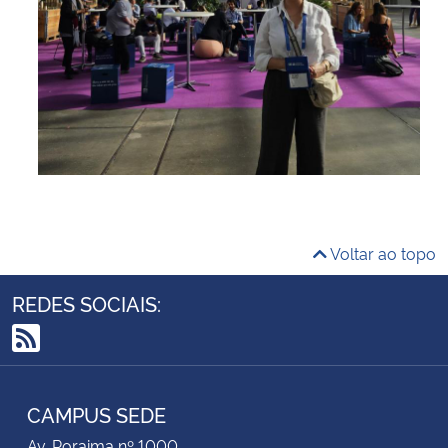
Voltar ao topo
REDES SOCIAIS:
RSS
CAMPUS SEDE
Av. Roraima nº 1000