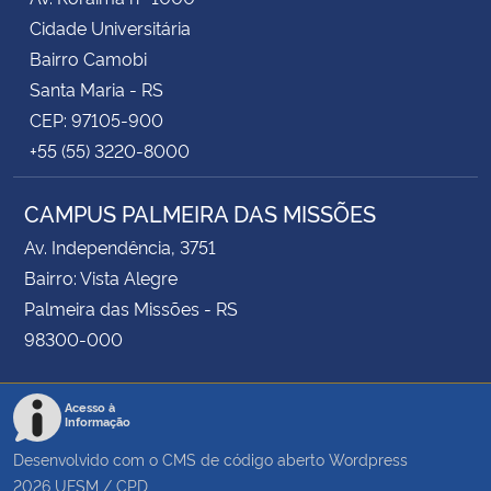
Cidade Universitária
Bairro Camobi
Santa Maria - RS
CEP: 97105-900
+55 (55) 3220-8000
CAMPUS PALMEIRA DAS MISSÕES
Av. Independência, 3751
Bairro: Vista Alegre
Palmeira das Missões - RS
98300-000
Acesso à
Informação
Desenvolvido com o CMS de código aberto
Wordpress
2026
UFSM
/
CPD