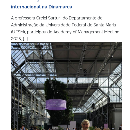
internacional na Dinamarca
A professora Greici Sarturi, do Departamento de
Administração da Universidade Federal de Santa Maria
(UFSM), participou do Academy of Management Meeting
2025, [...]