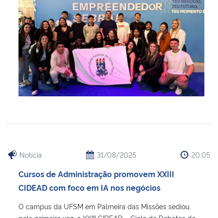
Notícia
31/08/2025
20:05
Cursos de Administração promovem XXIII
CIDEAD com foco em IA nos negócios
O campus da UFSM em Palmeira das Missões sediou,
pela primeira vez, o XXIII CIDEAD – Ciclo de Debates de