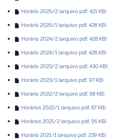
Ministério da Cidadania
Horário 2025/2 (arquivo pdf, 421 KB)
Ministério da Saúde
Horário 2025/1 (arquivo pdf, 428 KB)
Horário 2024/2 (arquivo pdf, 428 KB)
Ministério de Minas e Energia
Horário 2024/1 (arquivo pdf, 428 KB)
Ministério da Ciência, Tecnologia, Inovações e Comunicações
Horário 2023/2 (arquivo pdf, 430 KB)
Ministério do Meio Ambiente
Horário 2023/1 (arquivo pdf, 97 KB)
Ministério do Turismo
Horário 2022/2 (arquivo pdf, 98 KB)
Ministério do Desenvolvimento Regional
Horários 2022/1 (arquivo pdf, 87 KB)
Horários 2021/2 (arquivo pdf, 95 KB)
Controladoria-Geral da União
Horário 2021/1 (arquivo pdf, 239 KB)
Ministério da Mulher, da Família e dos Direitos Humanos