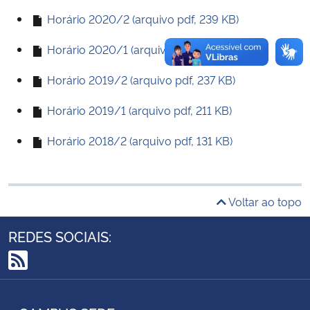
Horário 2020/2 (arquivo pdf, 239 KB)
Secretaria-Geral
Horário 2020/1 (arquivo pdf, 241 KB)
Secretaria de Governo
Horário 2019/2 (arquivo pdf, 237 KB)
Gabinete de Segurança Institucional
Horário 2019/1 (arquivo pdf, 211 KB)
Horário 2018/2 (arquivo pdf, 131 KB)
Advocacia-Geral da União
Banco Central do Brasil
Voltar ao topo
Planalto
REDES SOCIAIS:
RSS