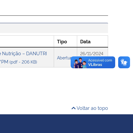
Tipo
Data
de Nutrição – DANUTRI
26/11/2024
Abertura
M/PM
(pdf - 206 KB)
22:56
Voltar ao topo