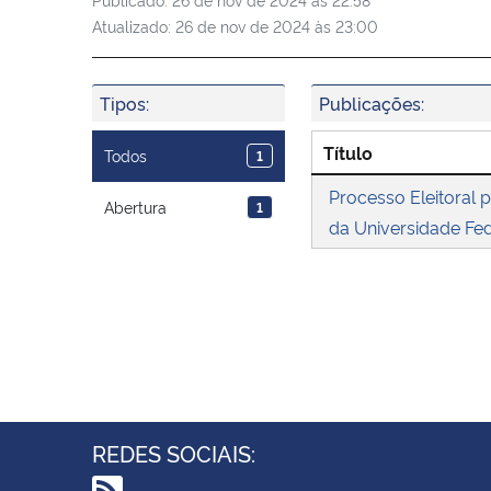
Atualizado:
26 de nov de 2024 às 23:00
Tipos:
Publicações:
Título
Todos
1
Processo Eleitoral 
Abertura
1
da Universidade Fe
REDES SOCIAIS: