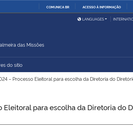
COMUNICA BR
ACESSO À INFORMAÇÃO
Ministério da Defesa
Ministério das Relações
Mini
IR
LANGUAGES
INTERNATI
Exteriores
PARA
O
Ministério da Cidadania
Ministério da Saúde
Mini
CONTEÚDO
lmeira das Missões
es do sítio
Ministério do
Controladoria-Geral da
Mini
Desenvolvimento Regional
União
Famí
24 – Processo Eleitoral para escolha da Diretoria do Diret
Hum
Advocacia-Geral da União
Banco Central do Brasil
Plan
Eleitoral para escolha da Diretoria do 