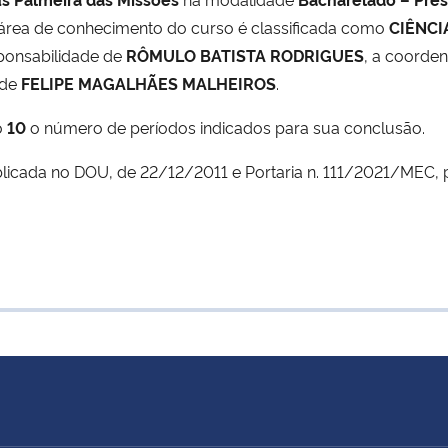
 área de conhecimento do curso é classificada como
CIÊNCI
sponsabilidade de
RÔMULO BATISTA RODRIGUES
, a coorde
 de
FELIPE MAGALHÃES MALHEIROS
.
o
10
o número de períodos indicados para sua conclusão.
licada no DOU, de 22/12/2011 e Portaria n. 111/2021/MEC, 