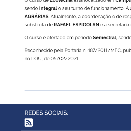
sendo
Integral
o seu turno de funcionamento. A
AGRÁRIAS
. Atualmente, a coordenação é de re
substituta de
RAFAEL ESPIGOLAN
e a secretaria
O curso é ofertado em período
Semestral
, send
Reconhecido pela Portaria n. 487/2011/MEC, pub
no DOU, de 05/02/2021.
REDES SOCIAIS: