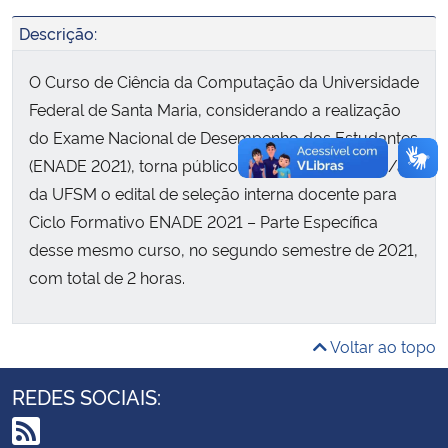
Descrição:
Secretaria-Geral
O Curso de Ciência da Computação da Universidade
Secretaria de Governo
Federal de Santa Maria, considerando a realização
do Exame Nacional de Desempenho dos Estudantes
Gabinete de Segurança Institucional
(ENADE 2021), torna público aos/às professores/as
da UFSM o edital de seleção interna docente para
Advocacia-Geral da União
Ciclo Formativo ENADE 2021 – Parte Específica
desse mesmo curso, no segundo semestre de 2021,
Banco Central do Brasil
com total de 2 horas.
Planalto
Voltar ao topo
REDES SOCIAIS: