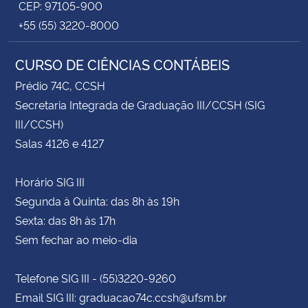
CEP: 97105-900
+55 (55) 3220-8000
CURSO DE CIÊNCIAS CONTÁBEIS
Prédio 74C, CCSH
Secretaria Integrada de Graduação III/CCSH (SIG
III/CCSH)
Salas 4126 e 4127
Horário SIG III
Segunda à Quinta: das 8h às 19h
Sexta: das 8h às 17h
Sem fechar ao meio-dia
Telefone SIG III - (55)3220-9260
Email SIG III: graduacao74c.ccsh@ufsm.br