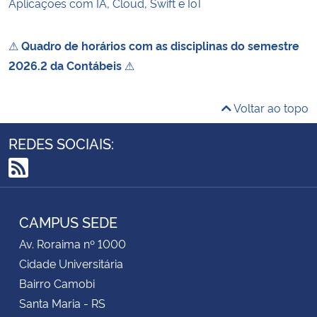
Aplicações com IA, Cloud, Swift e IoT
⚠
Quadro de horários com as disciplinas do semestre
2026.2 da Contábeis
⚠
Voltar ao topo
REDES SOCIAIS:
RSS
CAMPUS SEDE
Av. Roraima nº 1000
Cidade Universitária
Bairro Camobi
Santa Maria - RS