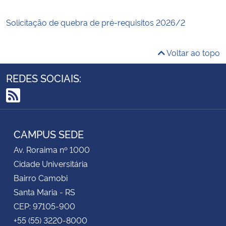
Solicitação de quebra de pré-requisitos 2026/2
Voltar ao topo
REDES SOCIAIS:
RSS
CAMPUS SEDE
Av. Roraima nº 1000
Cidade Universitária
Bairro Camobi
Santa Maria - RS
CEP: 97105-900
+55 (55) 3220-8000