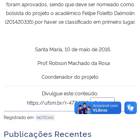
foram aprovados, sendo que deve ser nomeado como
bolsista do projeto o acadêmico Felipe Foletto Dalmolin
(201420335) por haver se classificado em primeiro lugar.
Santa Maria, 10 de maio de 2016.
Prof. Robson Machado da Rosa
Coordenador do projeto
Divulgue este conteúdo:
https://ufsm.br/r-477-1212
Copiar
para área de trans
Registrado em
NOTÍCIAS
Publicações Recentes