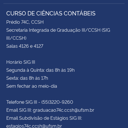
CURSO DE CIÊNCIAS CONTÁBEIS
Prédio 74C, CCSH
Secretaria Integrada de Graduação III/CCSH (SIG
III/CCSH)
Salas 4126 e 4127
Horário SIG III
Segunda à Quinta: das 8h às 19h
Sexta: das 8h às 17h
Sem fechar ao meio-dia
Telefone SIG III - (55)3220-9260
Email SIG III: graduacao74c.ccsh@ufsm.br
Email Subdivisão de Estágios SIG III:
estagios74c.ccsh@ufsm.br