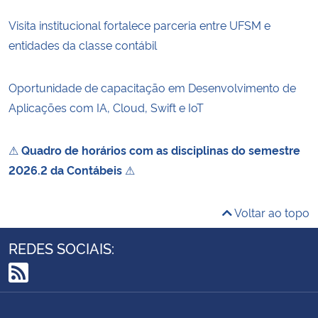
Visita institucional fortalece parceria entre UFSM e
entidades da classe contábil
Oportunidade de capacitação em Desenvolvimento de
Aplicações com IA, Cloud, Swift e IoT
⚠
Quadro de horários com as disciplinas do semestre
2026.2 da Contábeis
⚠
Voltar ao topo
REDES SOCIAIS:
RSS