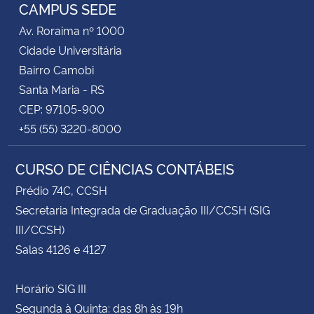
CAMPUS SEDE
Av. Roraima nº 1000
Cidade Universitária
Bairro Camobi
Santa Maria - RS
CEP: 97105-900
+55 (55) 3220-8000
CURSO DE CIÊNCIAS CONTÁBEIS
Prédio 74C, CCSH
Secretaria Integrada de Graduação III/CCSH (SIG
III/CCSH)
Salas 4126 e 4127
Horário SIG III
Segunda à Quinta: das 8h às 19h