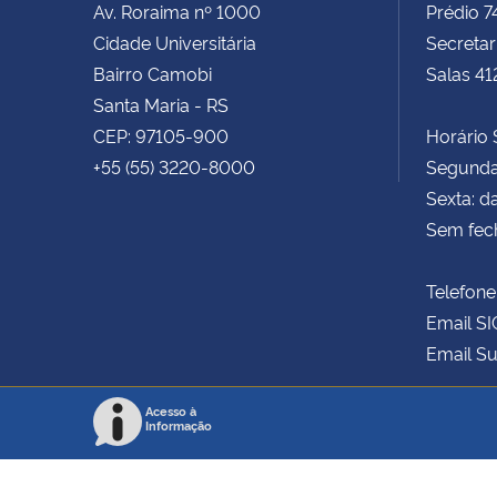
Av. Roraima nº 1000
Prédio 
Cidade Universitária
Secretar
Bairro Camobi
Salas 41
Santa Maria - RS
CEP: 97105-900
Horário S
+55 (55) 3220-8000
Segunda 
Sexta: d
Sem fec
Telefone
Email SI
Email Su
Acesso à
Informação