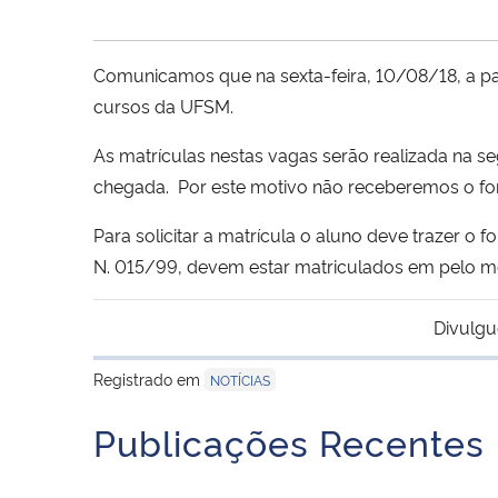
Comunicamos que na sexta-feira, 10/08/18, a pa
cursos da UFSM.
As matrículas nestas vagas serão realizada na s
chegada. Por este motivo não receberemos o form
Para solicitar a matrícula o aluno deve trazer o 
N. 015/99, devem estar matriculados em pelo m
Divulgu
Registrado em
NOTÍCIAS
Publicações Recentes