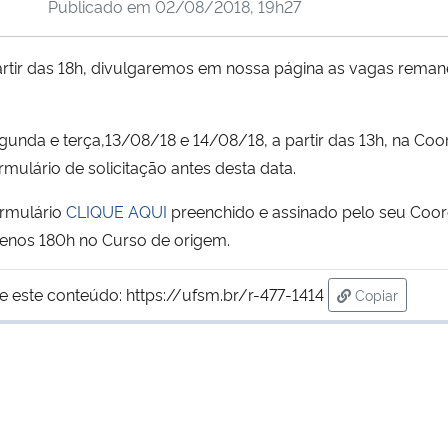
Publicado em
02/08/2018, 19h27
rtir das 18h, divulgaremos em nossa página as vagas reman
egunda e terça,13/08/18 e 14/08/18, a partir das 13h, na C
ulário de solicitação antes desta data.
formulário
CLIQUE AQUI
preenchido e assinado pelo seu C
enos 180h no Curso de origem.
e este conteúdo:
https://ufsm.br/r-477-1414
Copiar
para área de