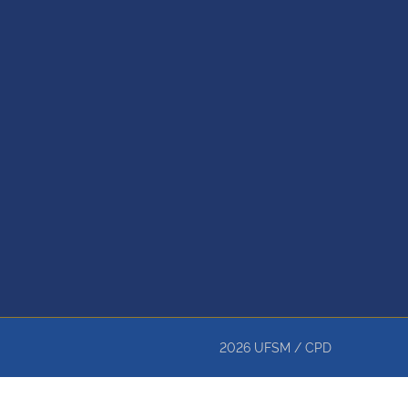
2026
UFSM
/
CPD