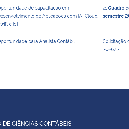
portunidade de capacitação em
⚠
Quadro de
esenvolvimento de Aplicações com IA, Cloud,
semestre 2
wift e IoT
portunidade para Analista Contábil
Solicitação 
2026/2
 DE CIÊNCIAS CONTÁBEIS