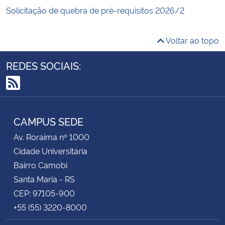
Solicitação de quebra de pré-requisitos 2026/2
Voltar ao topo
REDES SOCIAIS:
RSS
CAMPUS SEDE
Av. Roraima nº 1000
Cidade Universitária
Bairro Camobi
Santa Maria - RS
CEP: 97105-900
+55 (55) 3220-8000