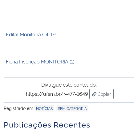
Edital Monitoria 04-19
Ficha Inscrição MONITORIA (1)
Divulgue este conteúdo:
https://ufsm.br/r-477-1649
Copiar
para área de tran
Registrado em
,
NOTÍCIAS
SEM CATEGORIA
Publicações Recentes