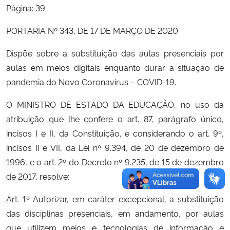
Página: 39
PORTARIA Nº 343, DE 17 DE MARÇO DE 2020
Dispõe sobre a substituição das aulas presenciais por
aulas em meios digitais enquanto durar a situação de
pandemia do Novo Coronavírus – COVID-19.
O MINISTRO DE ESTADO DA EDUCAÇÃO, no uso da
atribuição que lhe confere o art. 87, parágrafo único,
incisos I e II, da Constituição, e considerando o art. 9º,
incisos II e VII, da Lei nº 9.394, de 20 de dezembro de
1996, e o art. 2º do Decreto nº 9.235, de 15 de dezembro
de 2017, resolve:
Art. 1º Autorizar, em caráter excepcional, a substituição
das disciplinas presenciais, em andamento, por aulas
que utilizem meios e tecnologias de informação e