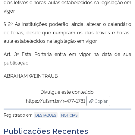
dias letivos e horas-aulas estabelecidos na legislação em
vigor.
§ 2º As instituições poderão, ainda, alterar o calendário
de férias, desde que cumpram os dias letivos e horas-
aula estabelecidos na legislação em vigor.
Art. 3º Esta Portaria entra em vigor na data de sua
publicação.
ABRAHAM WEINTRAUB
Divulgue este conteúdo:
https://ufsm.br/r-477-1781
Copiar
para área de trans
Registrado em
,
DESTAQUES
NOTÍCIAS
Publicações Recentes