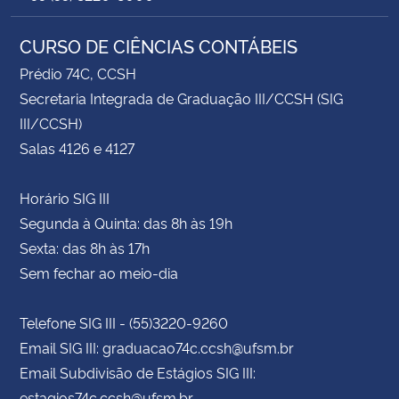
CURSO DE CIÊNCIAS CONTÁBEIS
Prédio 74C, CCSH
Secretaria Integrada de Graduação III/CCSH (SIG
III/CCSH)
Salas 4126 e 4127
Horário SIG III
Segunda à Quinta: das 8h às 19h
Sexta: das 8h às 17h
Sem fechar ao meio-dia
Telefone SIG III - (55)3220-9260
Email SIG III: graduacao74c.ccsh@ufsm.br
Email Subdivisão de Estágios SIG III:
estagios74c.ccsh@ufsm.br