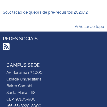
Solicitação de quebra de pré-requisitos 2026/2
Voltar ao topo
REDES SOCIAIS:
RSS
CAMPUS SEDE
Av. Roraima nº 1000
Cidade Universitária
Bairro Camobi
Santa Maria - RS
CEP: 97105-900
+55 (55) 3220-8000