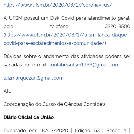
https://www.ufsm.br/2020/03/17/coronavirus/
A UFSM possui um Disk Covid para atendimento geral,
pelo telefone 3220-8500
(
https://www.ufsm.br/2020/03/17/ufsm-lanca-disque-
covid-para-esclarecimentos-a-comunidade/
)
Dúvidas sobre o andamento das atividades podem ser
sanadas por e-mail:
contabeisufsm1966@gmail.com
luizmarquezan@gmail.com
Att,
Coordenação do Curso de Ciências Contábeis
Diário Oficial da União
Publicado em: 18/03/2020 | Edição: 53 | Seção: 1 |