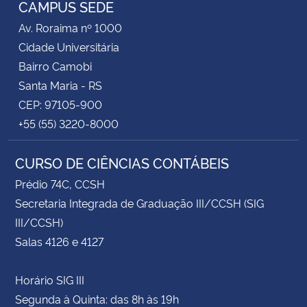
CAMPUS SEDE
Av. Roraima nº 1000
Cidade Universitária
Bairro Camobi
Santa Maria - RS
CEP: 97105-900
+55 (55) 3220-8000
CURSO DE CIÊNCIAS CONTÁBEIS
Prédio 74C, CCSH
Secretaria Integrada de Graduação III/CCSH (SIG
III/CCSH)
Salas 4126 e 4127
Horário SIG III
Segunda à Quinta: das 8h às 19h