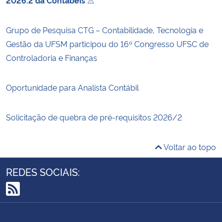
2026.2 da Contábeis
⚠
Grupo de Pesquisa CTG – Contabilidade, Tecnologia e
Gestão da UFSM participou do 16º Congresso UFSC de
Controladoria e Finanças
Oportunidade para Analista Contábil
Solicitação de quebra de pré-requisitos 2026/2
Voltar ao topo
REDES SOCIAIS:
RSS