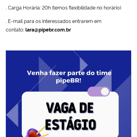
. Carga Horária: 20h (temos flexibilidade no horário)
Secretaria-Geral
. E-mail para os interessados entrarem em
contato:
lara@pipebr.com.br
Secretaria de Governo
Gabinete de Segurança Institucional
Advocacia-Geral da União
Banco Central do Brasil
Planalto