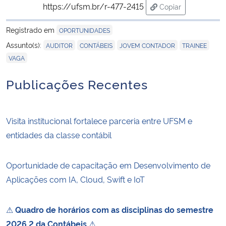
https://ufsm.br/r-477-2415
Copiar
para área de trans
Registrado em
OPORTUNIDADES
,
,
,
,
Assunto(s):
AUDITOR
CONTÁBEIS
JOVEM CONTADOR
TRAINEE
VAGA
Publicações Recentes
Visita institucional fortalece parceria entre UFSM e
entidades da classe contábil
Oportunidade de capacitação em Desenvolvimento de
Aplicações com IA, Cloud, Swift e IoT
⚠
Quadro de horários com as disciplinas do semestre
2026.2 da Contábeis
⚠