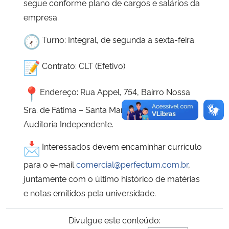
segue conforme plano de cargos e salários da
empresa.
Turno: Integral, de segunda a sexta-feira.
Contrato: CLT (Efetivo).
Endereço: Rua Appel, 754, Bairro Nossa
Sra. de Fátima – Santa Maria/ RS – Perfectum
Auditoria Independente.
Interessados devem encaminhar currículo
para o e-mail
comercial@perfectum.com.br
,
juntamente com o último histórico de matérias
e notas emitidos pela universidade.
Divulgue este conteúdo: