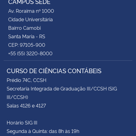
CAMPUS SEDE
Av. Roraima nº 1000
Cidade Universitária
Bairro Camobi
Santa Maria - RS
CEP: 97105-900
+55 (55) 3220-8000
CURSO DE CIÊNCIAS CONTÁBEIS
Prédio 74C, CCSH
Secretaria Integrada de Graduação III/CCSH (SIG
III/CCSH)
Salas 4126 e 4127
Horário SIG III
Segunda à Quinta: das 8h às 19h