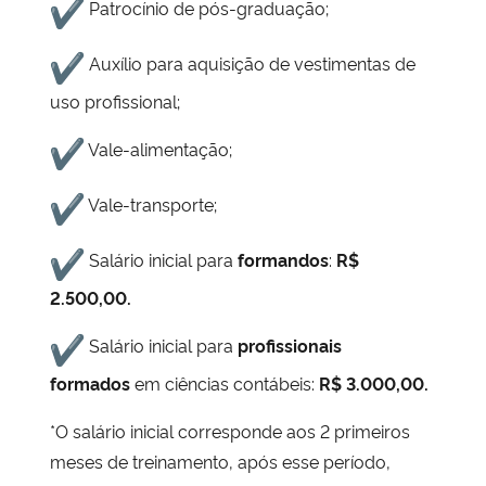
️ Patrocínio de pós-graduação;
️ Auxílio para aquisição de vestimentas de
uso profissional;
️ Vale-alimentação;
️ Vale-transporte;
️ Salário inicial para
formandos
:
R$
2.500,00.
️ Salário inicial para
profissionais
formados
em ciências contábeis:
R$ 3.000,00.
*O salário inicial corresponde aos 2 primeiros
meses de treinamento, após esse período,