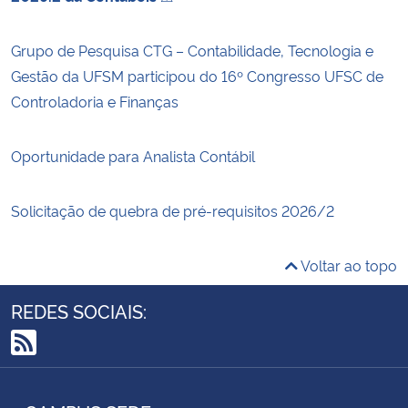
Grupo de Pesquisa CTG – Contabilidade, Tecnologia e
Gestão da UFSM participou do 16º Congresso UFSC de
Controladoria e Finanças
Oportunidade para Analista Contábil
Solicitação de quebra de pré-requisitos 2026/2
Voltar ao topo
REDES SOCIAIS:
RSS