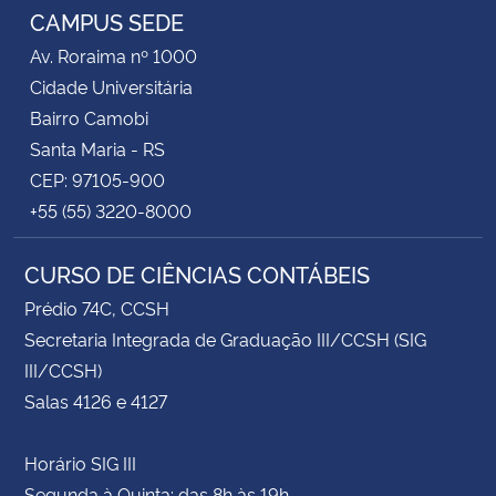
CAMPUS SEDE
Av. Roraima nº 1000
Cidade Universitária
Bairro Camobi
Santa Maria - RS
CEP: 97105-900
+55 (55) 3220-8000
CURSO DE CIÊNCIAS CONTÁBEIS
Prédio 74C, CCSH
Secretaria Integrada de Graduação III/CCSH (SIG
III/CCSH)
Salas 4126 e 4127
Horário SIG III
Segunda à Quinta: das 8h às 19h