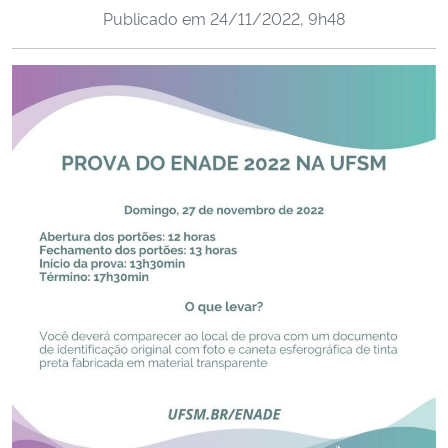
Publicado em
24/11/2022, 9h48
Ministério da Cidadania
Ministério da Saúde
Ministério de Minas e Energia
Ministério da Ciência, Tecnologia, Inovações e Comunicações
Ministério do Meio Ambiente
Ministério do Turismo
Ministério do Desenvolvimento Regional
Controladoria-Geral da União
Ministério da Mulher, da Família e dos Direitos Humanos