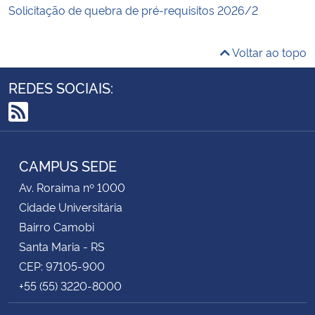
Solicitação de quebra de pré-requisitos 2026/2
Voltar ao topo
REDES SOCIAIS:
RSS
CAMPUS SEDE
Av. Roraima nº 1000
Cidade Universitária
Bairro Camobi
Santa Maria - RS
CEP: 97105-900
+55 (55) 3220-8000