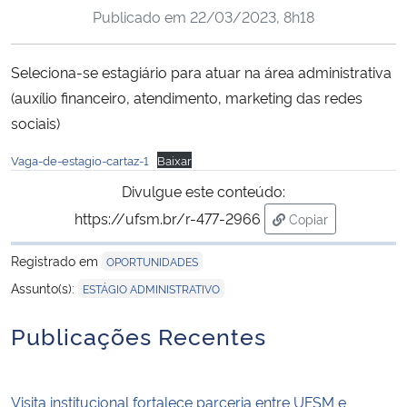
Publicado em
22/03/2023, 8h18
Ministério da Cidadania
Ministério da Saúde
Seleciona-se estagiário para atuar na área administrativa
(auxílio financeiro, atendimento, marketing das redes
Ministério de Minas e Energia
sociais)
Vaga-de-estagio-cartaz-1
Baixar
Ministério da Ciência, Tecnologia, Inovações e Comunicações
Divulgue este conteúdo:
Ministério do Meio Ambiente
https://ufsm.br/r-477-2966
Copiar
para área de tran
Ministério do Turismo
Registrado em
OPORTUNIDADES
Assunto(s):
ESTÁGIO ADMINISTRATIVO
Ministério do Desenvolvimento Regional
Publicações Recentes
Controladoria-Geral da União
Visita institucional fortalece parceria entre UFSM e
Ministério da Mulher, da Família e dos Direitos Humanos