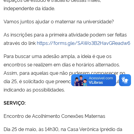
independente da idade.
Vamos juntos ajudar o maternar na universidade?
As inscrições para a primeira atividade podem ser feitas
através do link
https://forms.gle/SAWo3B2HavGReadw6
Para buscar uma adesão ampla, a ideia é que os
encontros se realizem em dias e horários alternados.
Assim, para aquelas que não puderem comparecer no
dia 25, é solicitado que preencham o mesmo formulário
indicando as possibilidades.
SERVIÇO:
Encontro de Acolhimento Conexões Maternas
Dia 25 de maio, às 14h30, na Casa Verônica (prédio da