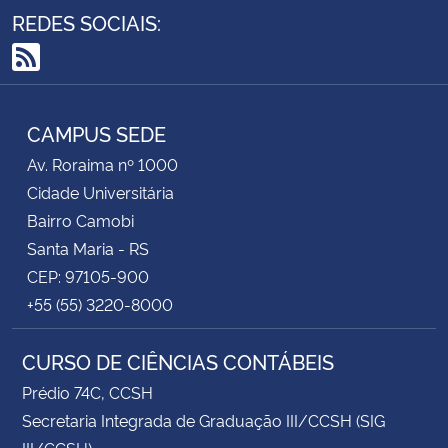
REDES SOCIAIS:
RSS
CAMPUS SEDE
Av. Roraima nº 1000
Cidade Universitária
Bairro Camobi
Santa Maria - RS
CEP: 97105-900
+55 (55) 3220-8000
CURSO DE CIÊNCIAS CONTÁBEIS
Prédio 74C, CCSH
Secretaria Integrada de Graduação III/CCSH (SIG
III/CCSH)