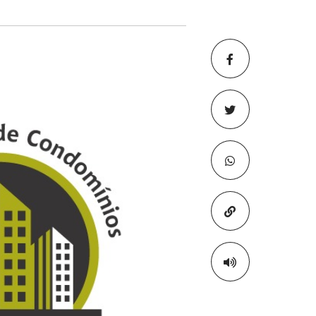
Copiar para áre