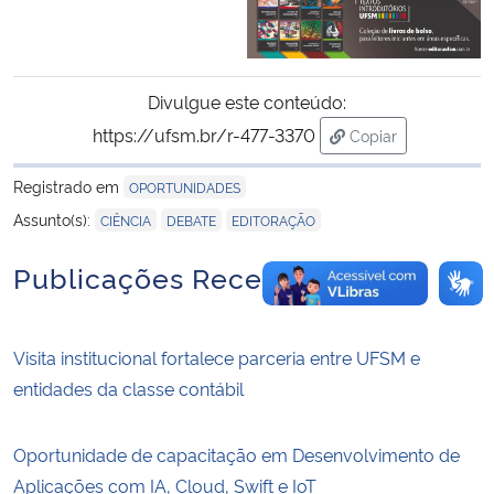
Divulgue este conteúdo:
https://ufsm.br/r-477-3370
Copiar
para área de tran
Registrado em
OPORTUNIDADES
,
,
Assunto(s):
CIÊNCIA
DEBATE
EDITORAÇÃO
Publicações Recentes
Visita institucional fortalece parceria entre UFSM e
entidades da classe contábil
Oportunidade de capacitação em Desenvolvimento de
Aplicações com IA, Cloud, Swift e IoT