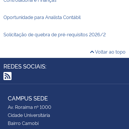
Oportunidade para Analista Contábil
Solicitação de quebra de pré-requisitos 2026/2
Voltar ao topo
REDES SOCIAIS:
RSS
CAMPUS SEDE
Av. Roraima nº 1000
Cidade Universitária
Bairro Camobi