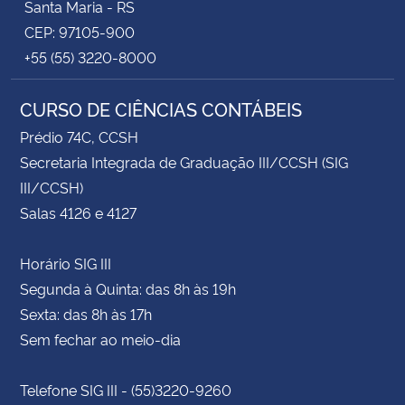
Santa Maria - RS
CEP: 97105-900
+55 (55) 3220-8000
CURSO DE CIÊNCIAS CONTÁBEIS
Prédio 74C, CCSH
Secretaria Integrada de Graduação III/CCSH (SIG
III/CCSH)
Salas 4126 e 4127
Horário SIG III
Segunda à Quinta: das 8h às 19h
Sexta: das 8h às 17h
Sem fechar ao meio-dia
Telefone SIG III - (55)3220-9260