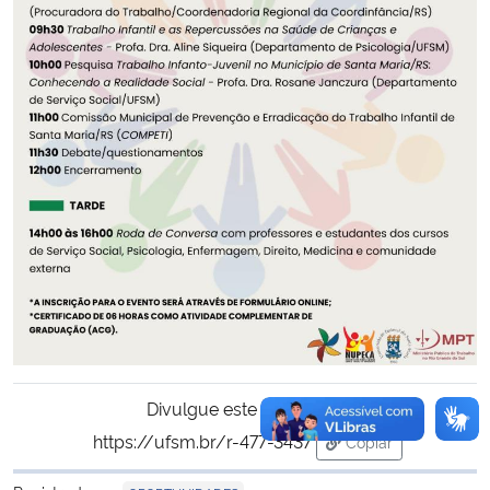
Divulgue este conteúdo:
https://ufsm.br/r-477-3437
Copiar
para área de trans