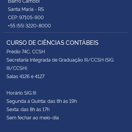
Bairro Camobi
Santa Maria - RS
CEP: 97105-900
+55 (55) 3220-8000
CURSO DE CIÊNCIAS CONTÁBEIS
Prédio 74C, CCSH
Secretaria Integrada de Graduação III/CCSH (SIG
III/CCSH)
Salas 4126 e 4127
Horário SIG III
Segunda à Quinta: das 8h às 19h
Sexta: das 8h às 17h
Sem fechar ao meio-dia