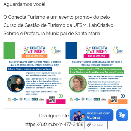
Aguardamos você!
O Conecta Turismo é um evento promovido pelo
Curso de Gestão de Turismo da UFSM, LabCriativo,
Sebrae e Prefeitura Municipal de Santa Maria
Divulgue este conteúdo:
https://ufsm.br/r-477-3458
Copiar
para área de trans