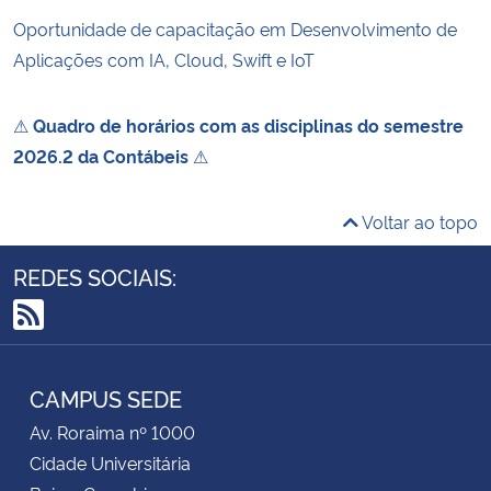
Oportunidade de capacitação em Desenvolvimento de
Aplicações com IA, Cloud, Swift e IoT
⚠
Quadro de horários com as disciplinas do semestre
2026.2 da Contábeis
⚠
Voltar ao topo
REDES SOCIAIS:
RSS
CAMPUS SEDE
Av. Roraima nº 1000
Cidade Universitária