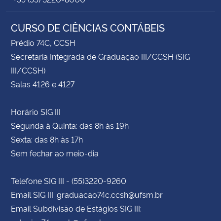
CURSO DE CIÊNCIAS CONTÁBEIS
Prédio 74C, CCSH
Secretaria Integrada de Graduação III/CCSH (SIG
III/CCSH)
Salas 4126 e 4127
Horário SIG III
Segunda à Quinta: das 8h às 19h
Sexta: das 8h às 17h
Sem fechar ao meio-dia
Telefone SIG III - (55)3220-9260
Email SIG III: graduacao74c.ccsh@ufsm.br
Email Subdivisão de Estágios SIG III: