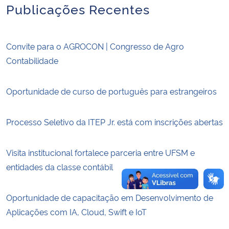
Publicações Recentes
Secretaria-Geral
Convite para o AGROCON | Congresso de Agro
Secretaria de Governo
Contabilidade
Gabinete de Segurança Institucional
Oportunidade de curso de português para estrangeiros
Advocacia-Geral da União
Processo Seletivo da ITEP Jr. está com inscrições abertas
Banco Central do Brasil
Visita institucional fortalece parceria entre UFSM e
Planalto
entidades da classe contábil
Oportunidade de capacitação em Desenvolvimento de
Aplicações com IA, Cloud, Swift e IoT