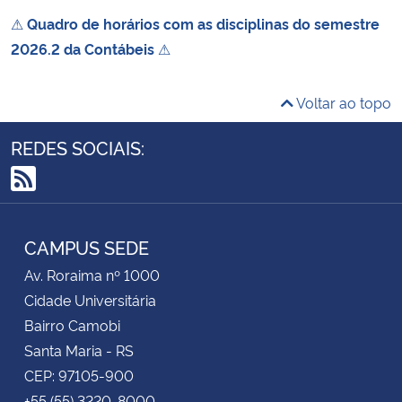
⚠
Quadro de horários com as disciplinas do semestre
2026.2 da Contábeis
⚠
Voltar ao topo
REDES SOCIAIS:
RSS
CAMPUS SEDE
Av. Roraima nº 1000
Cidade Universitária
Bairro Camobi
Santa Maria - RS
CEP: 97105-900
+55 (55) 3220-8000