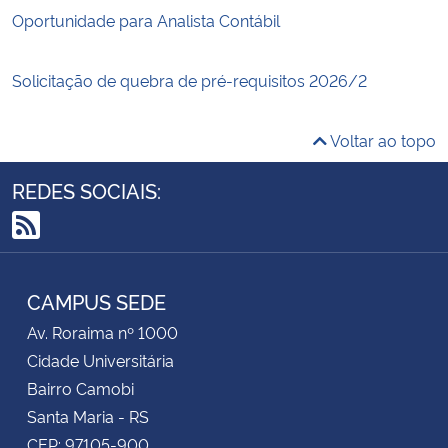
Oportunidade para Analista Contábil
Solicitação de quebra de pré-requisitos 2026/2
Voltar ao topo
REDES SOCIAIS:
RSS
CAMPUS SEDE
Av. Roraima nº 1000
Cidade Universitária
Bairro Camobi
Santa Maria - RS
CEP: 97105-900