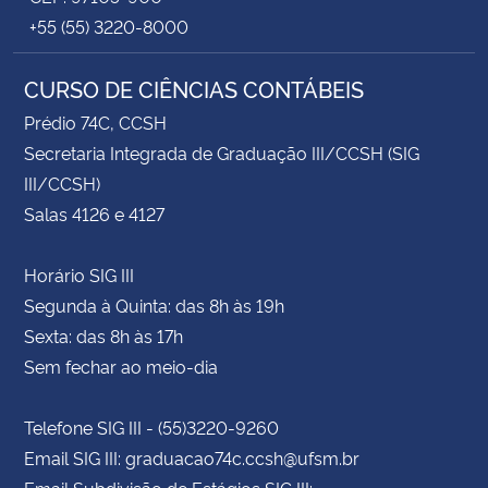
+55 (55) 3220-8000
CURSO DE CIÊNCIAS CONTÁBEIS
Prédio 74C, CCSH
Secretaria Integrada de Graduação III/CCSH (SIG
III/CCSH)
Salas 4126 e 4127
Horário SIG III
Segunda à Quinta: das 8h às 19h
Sexta: das 8h às 17h
Sem fechar ao meio-dia
Telefone SIG III - (55)3220-9260
Email SIG III: graduacao74c.ccsh@ufsm.br
Email Subdivisão de Estágios SIG III: