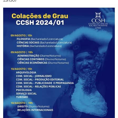
Secretaria-Geral
Secretaria de Governo
Gabinete de Segurança Institucional
Advocacia-Geral da União
Banco Central do Brasil
Planalto