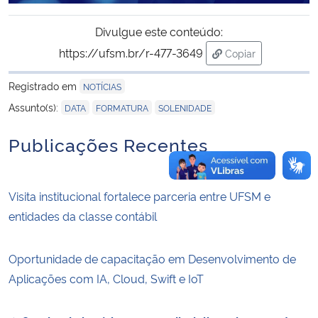
Divulgue este conteúdo:
https://ufsm.br/r-477-3649
Copiar
para área de tran
Registrado em
NOTÍCIAS
,
,
Assunto(s):
DATA
FORMATURA
SOLENIDADE
Publicações Recentes
Visita institucional fortalece parceria entre UFSM e
entidades da classe contábil
Oportunidade de capacitação em Desenvolvimento de
Aplicações com IA, Cloud, Swift e IoT